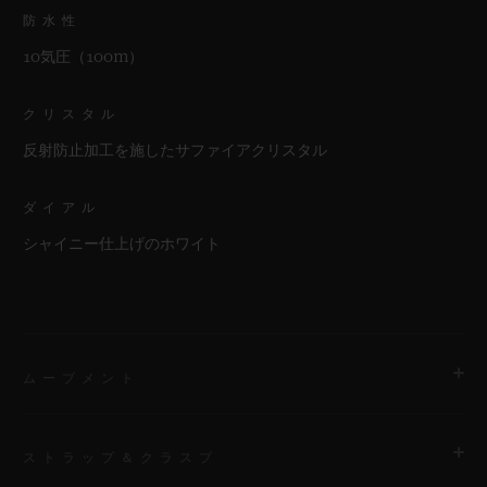
防水性
10気圧（100m）
クリスタル
反射防止加工を施したサファイアクリスタル
ダイアル
シャイニー仕上げのホワイト
ムーブメント
ストラップ＆クラスプ
ムーブメント