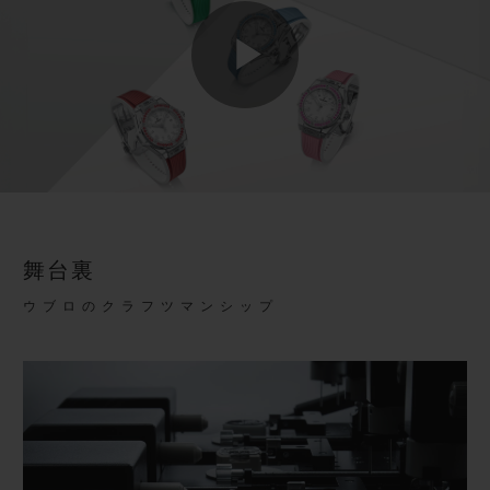
Play
Video
舞台裏
ウブロのクラフツマンシップ