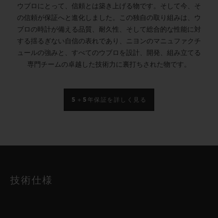
ウブロにとって、信頼とは築き上げる物です。そして今、そ
の信頼が保証へと進化しました。この独自の取り組みは、ウ
ブロの時計が備える品質、耐久性、そして総合的な性能に対
する揺るぎない自信の表れであり、ニヨンのマニュファクチ
ュールの強みと、すべてのウブロを設計、開発、組み立てる
専門チームの卓越した技術力に裏打ちされた物です。
5＋5年保証を詳しく見る
技術仕様