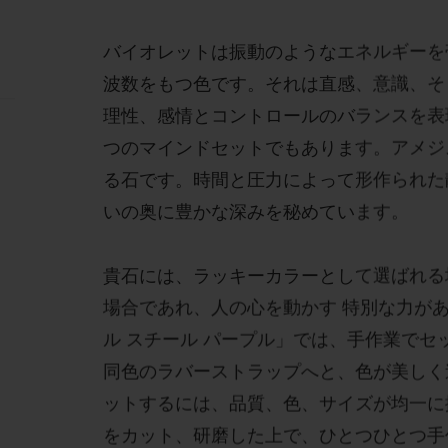
バイオレットは振動のようなエネルギーを
波数をもつ色です。それは直感、意識、そ
理性、感情とコントロールのバランスを表
つのマインドセットでもあります。アメジ
る石です。時間と圧力によって形作られた
いの奥に豊かな深みを秘めています。
貴石には、ラッキーカラーとして選ばれる
場合であれ、人の心を動かす 特別な力が
ル スチール パープル」では、手作業でセ
同色のラバーストラップへと、色が美しく
ットするには、品質、色、サイズが均一に
をカット、研磨した上で、ひとつひとつ手