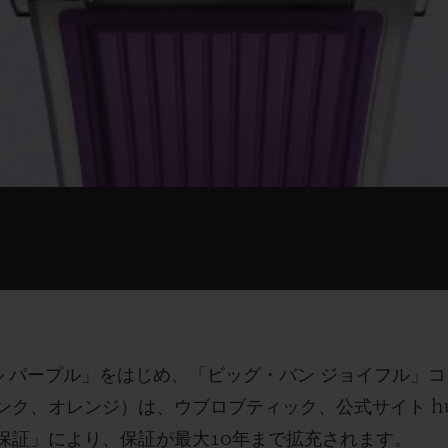
ル パープル」をはじめ、「ビッグ・バン ジョイフル」
ク、オレンジ）は、ウブロブティック、公式サイト hubl
5保証」により、保証が最大10年まで拡充されます。