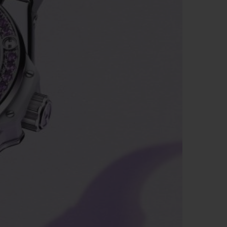
ビッグ・バン
ーデッド オールブラッ
ク
ギフトポーチ
索