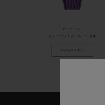
ビッグ・バン
ジョイフル スチール パープル
詳細を表示する