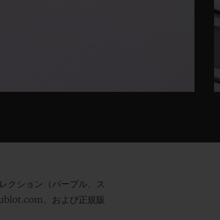
コレクション（パープル、ス
ot.com、および正規販