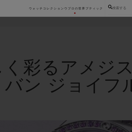
検索する
ウォッチコレクション
ウブロの世界
ブティック
しく彩るアメジ
・バン ジョイフ