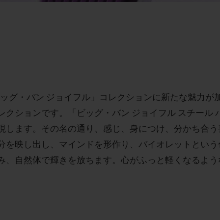
- 「ビッグ・バン ジョイフル」コレクションに新たな魅力
クションです。「ビッグ・バン ジョイフル スチール 
現します。その名の通り、感じ、身につけ、分かち合う
分を映し出し、マインドを形作り、バイオレットという
み、自然体で輝きを放ちます。心がふっと軽くなるよう