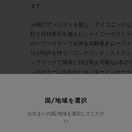
ます。
36個のアメジストを配し、アイコニック
針と日付表示を備えたシャイニーホワイト
のパワーリザーブを誇る自動巻きムーブメン
ロが特許を持つ「ワンクリック」ストラッ
ンクリックで簡単に付け替え可能な2本の
ンのカラーに合わせたセンターインサート
ストラップ、もうひとつはホワイトラバー
国/地域を選択
お住まいの国/地域を選択してくださ
い