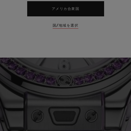
アメリカ合衆国
国/地域を選択