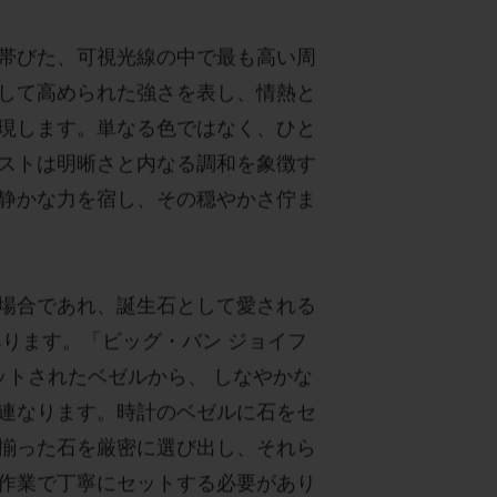
帯びた、可視光線の中で最も高い周
して高められた強さを表し、情熱と
現します。単なる色ではなく、ひと
ストは明晰さと内なる調和を象徴す
静かな力を宿し、その穏やかさ佇ま
場合であれ、誕生石として愛される
あります。「ビッグ・バン ジョイフ
ットされたベゼルから、 しなやかな
連なります。時計のベゼルに石をセ
揃った石を厳密に選び出し、それら
作業で丁寧にセットする必要があり