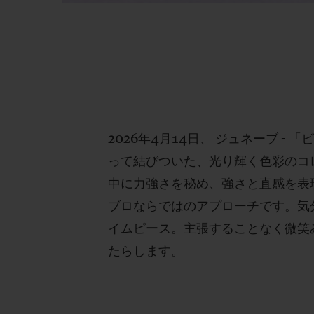
2026年4月14日、 ジュネーブ 
って結びついた、光り輝く色彩のコレ
中に力強さを秘め、強さと直感を表
ブロならではのアプローチです。気
イムピース。主張することなく微笑
たらします。