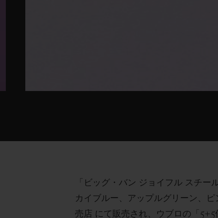
「ビッグ・バン ジョイフル スチー
カイブルー、アップルグリーン、ピン
売店 にて販売され、ウブロの「5+