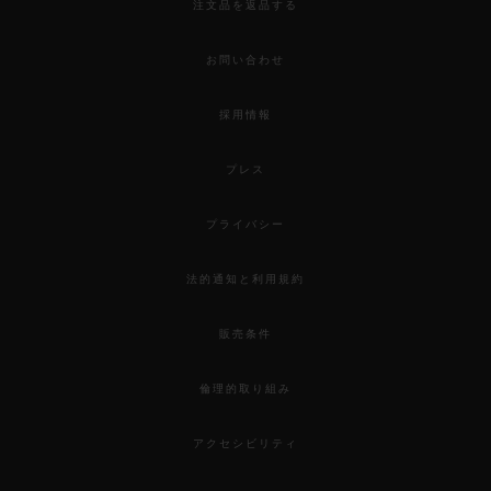
注文品を返品する
お問い合わせ
採用情報
プレス
プライバシー
法的通知と利用規約
販売条件
倫理的取り組み
アクセシビリティ