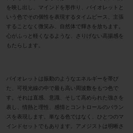
を映し出し、マインドを形作り、バイオレットと
いう色でその個性を表現するタイムピース。主張
することなく微笑み、自然体で輝きを放ちます。
心がふっと軽くなるような、さりげない高揚感を
お問い合わせ
もたらします。
バイオレットは振動のようなエネルギーを帯び
た、可視光線の中で最も高い周波数をもつ色で
す。それは直感、意識、そして高められた強さを
ブティック検索
表し、情熱と理性、感情とコントロールのバラン
スを表現します。単なる色ではなく、ひとつのマ
インドセットでもあります。アメジストは明晰さ