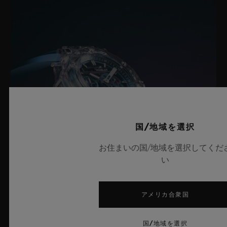
国/地域を選択
お住まいの国/地域を選択してくだ
い
アメリカ合衆国
ビッグ・バン サファイア スカイブルー
国/地域を選択