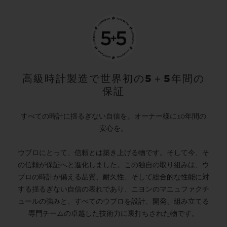
高級時計製造で世界初の5＋5年間の
保証
すべての時計に揺るぎない自信を。オーナー様に10年間の
安心を。
ウブロにとって、信頼とは築き上げる物です。そして今、そ
の信頼が保証へと進化しました。この独自の取り組みは、ウ
ブロの時計が備える品質、耐久性、そして総合的な性能に対
する揺るぎない自信の表れであり、ニヨンのマニュファクチ
ュールの強みと、すべてのウブロを設計、開発、組み立てる
専門チームの卓越した技術力に裏打ちされた物です。