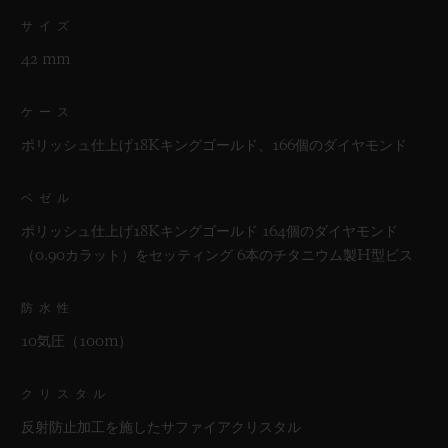
サイズ
42 mm
ケース
ポリッシュ仕上げ18Kキングゴールド、166個のダイヤモンド
ベゼル
ポリッシュ仕上げ18Kキングゴールド 164個のダイヤモンド
（0.90カラット）をセッティング 6本のチタニウム製H型ビス
防水性
10気圧（100m）
クリスタル
反射防止加工を施したサファイアクリスタル