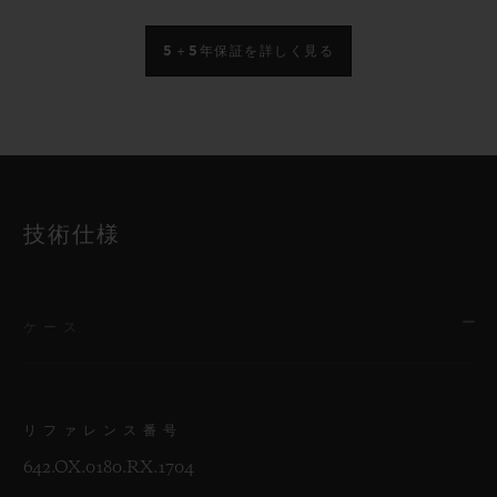
5＋5年保証を詳しく見る
技術仕様
ケース
リファレンス番号
642.OX.0180.RX.1704