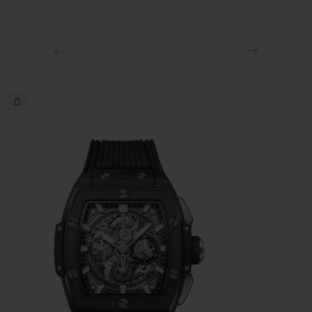
18Kキングゴールド＆チタニウム（ブラックコーティング）