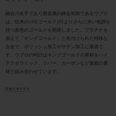
融合の名手であり貴金属の錬金術師であるウブロ
は、従来の
18K
ゴールド
5N
よりさらに赤い色調を
持つ新色のゴールドを開発しました。プラチナを
加えて「キングゴールド」と名付けられた特殊な
合金で、ポリッシュ加工やサテン加工に最適で
す。
ウブロの時計はキングゴールドの素材をハイ
テクセラミック、ラバー、カーボンなど最新の素
材と組み合わせています。
詳細を表示する