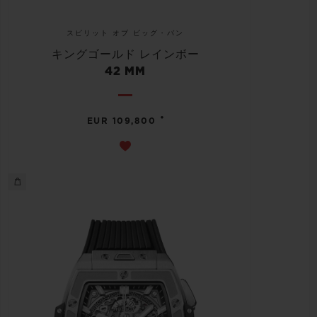
スピリット オブ ビッグ・バン
キングゴールド レインボー
42 MM
•
EUR 109,800