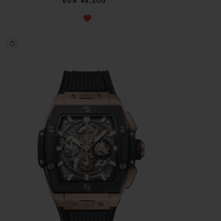
EUR 48,300