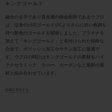
キングゴールド
融合の名手であり貴金属の錬金術師であるウブロ
は、従来の
18K
ゴールド
5N
よりさらに赤い色調を
持つ新色のゴールドを開発しました。プラチナを
加えて「キングゴールド」と名付けられた特殊な
合金で、ポリッシュ加工やサテン加工に最適で
す。
ウブロの時計はキングゴールドの素材をハイ
テクセラミック、ラバー、カーボンなど最新の素
材と組み合わせています。
詳細を表示する