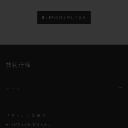
5＋5年保証を詳しく見る
技術仕様
ケース
リファレンス番号
642.OX.0180.RX.1704