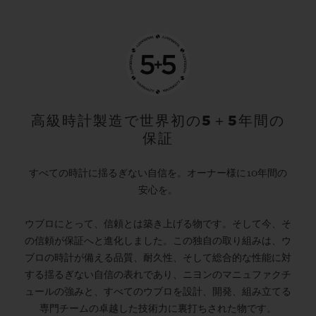
高級時計製造で世界初の5＋5年間の
保証
すべての時計に揺るぎない自信を。オーナー様に10年間の
安心を。
ウブロにとって、信頼とは築き上げる物です。そして今、そ
の信頼が保証へと進化しました。この独自の取り組みは、ウ
ブロの時計が備える品質、耐久性、そして総合的な性能に対
する揺るぎない自信の表れであり、ニヨンのマニュファクチ
ュールの強みと、すべてのウブロを設計、開発、組み立てる
専門チームの卓越した技術力に裏打ちされた物です。