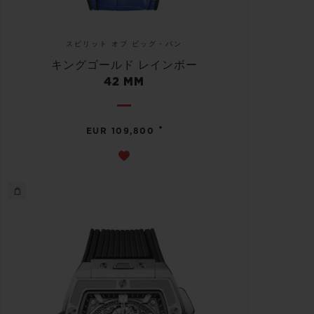
スピリット オブ ビッグ・バン
キングゴールド レインボー
42 MM
•
EUR 109,800