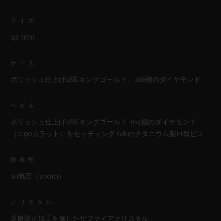
サイズ
42 mm
ケース
ポリッシュ仕上げ18Kキングゴールド、166個のダイヤモンド
ベゼル
ポリッシュ仕上げ18Kキングゴールド 164個のダイヤモンド
（0.90カラット）をセッティング 6本のチタニウム製H型ビス
防水性
10気圧（100m）
クリスタル
反射防止加工を施したサファイアクリスタル