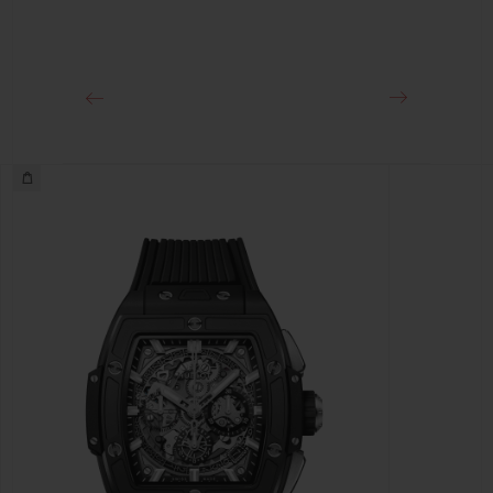
クラスプ
18Kキングゴールド＆チタニウム（ブラックコーティング）