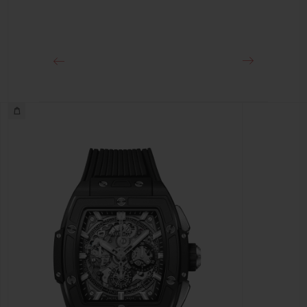
クラスプ
18Kキングゴールド＆チタニウム（ブラックコーティング）