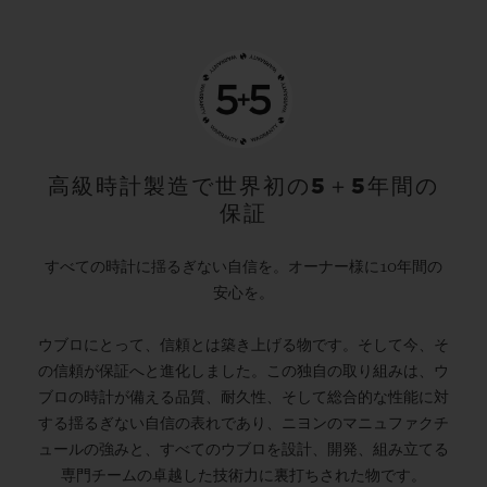
高級時計製造で世界初の5＋5年間の
保証
すべての時計に揺るぎない自信を。オーナー様に10年間の
安心を。
ウブロにとって、信頼とは築き上げる物です。そして今、そ
の信頼が保証へと進化しました。この独自の取り組みは、ウ
ブロの時計が備える品質、耐久性、そして総合的な性能に対
する揺るぎない自信の表れであり、ニヨンのマニュファクチ
ュールの強みと、すべてのウブロを設計、開発、組み立てる
専門チームの卓越した技術力に裏打ちされた物です。