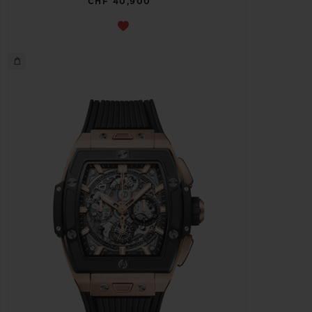
CHF 40,900