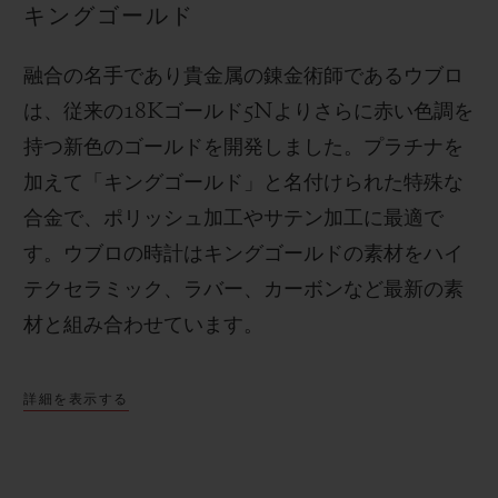
キングゴールド
融合の名手であり貴金属の錬金術師であるウブロ
は、従来の
18K
ゴールド
5N
よりさらに赤い色調を
持つ新色のゴールドを開発しました。プラチナを
加えて「キングゴールド」と名付けられた特殊な
合金で、ポリッシュ加工やサテン加工に最適で
す。
ウブロの時計はキングゴールドの素材をハイ
テクセラミック、ラバー、カーボンなど最新の素
材と組み合わせています。
詳細を表示する