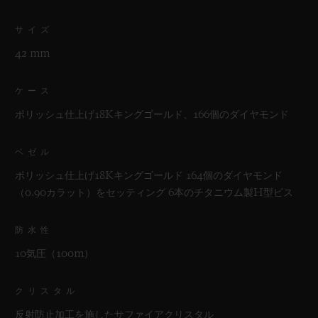
サイズ
42 mm
ケース
ポリッシュ仕上げ18Kキングゴールド、166個のダイヤモンド
ベゼル
ポリッシュ仕上げ18Kキングゴールド 164個のダイヤモンド
（0.90カラット）をセッティング 6本のチタニウム製H型ビス
防水性
10気圧（100m）
クリスタル
反射防止加工を施したサファイアクリスタル