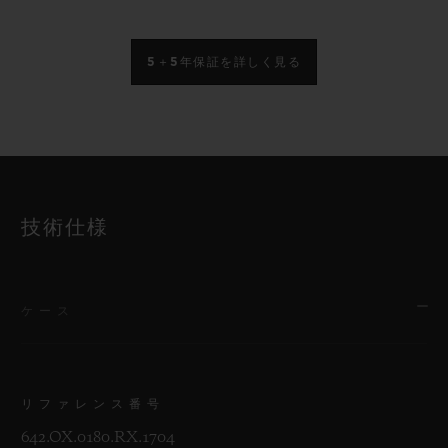
5＋5年保証を詳しく見る
技術仕様
ケース
リファレンス番号
642.OX.0180.RX.1704