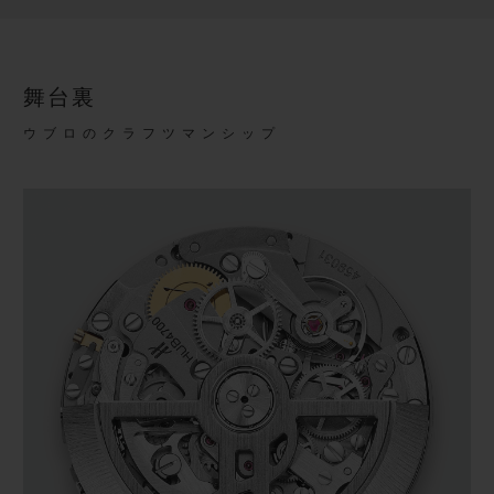
舞台裏
ウブロのクラフツマンシップ