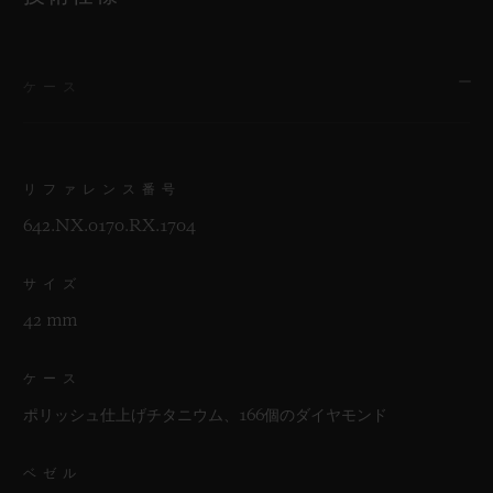
ケース
リファレンス番号
642.NX.0170.RX.1704
サイズ
42 mm
ケース
ポリッシュ仕上げチタニウム、166個のダイヤモンド
ベゼル