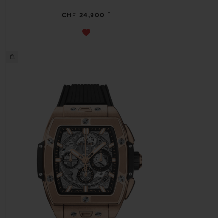
•
CHF 24,900