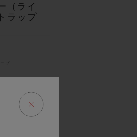
ー（ライ
トラップ
ザーブ
時間