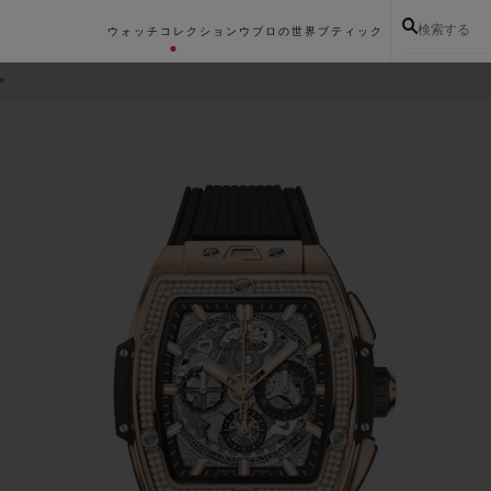
検索する
ウォッチコレクション
ウブロの世界
ブティック