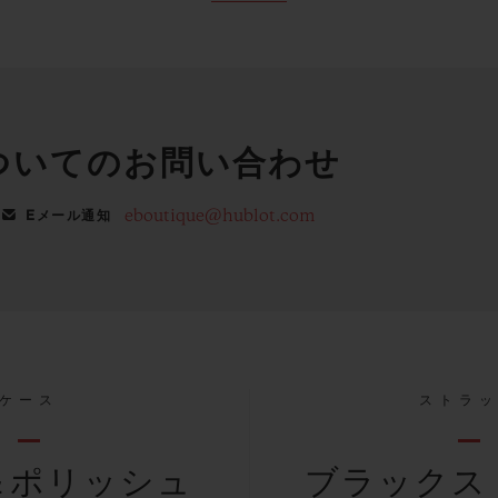
ついてのお問い合わせ
eboutique@hublot.com
Eメール通知
ケース
ストラ
＆ポリッシュ
ブラックス