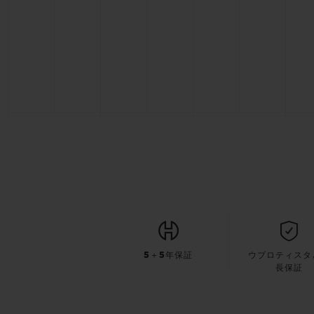
5＋5年保証
ウブロティスタ
長保証