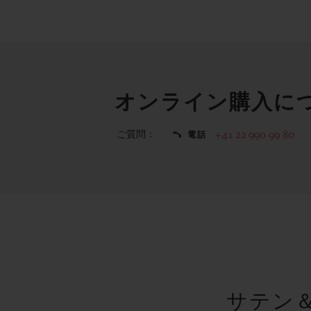
オンライン購入に
ご質問：
+41 22 990 99 80
電話
サテン