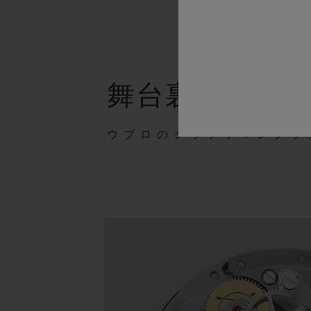
舞台裏
ウブロのクラフツマンシッ