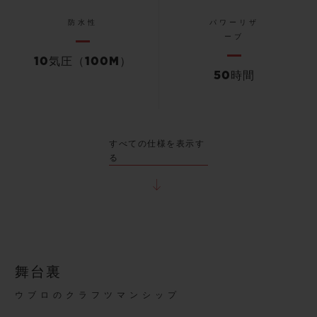
防水性
パワーリザ
ーブ
10気圧（100M）
50時間
すべての仕様を表示す
る
舞台裏
ウブロのクラフツマンシップ