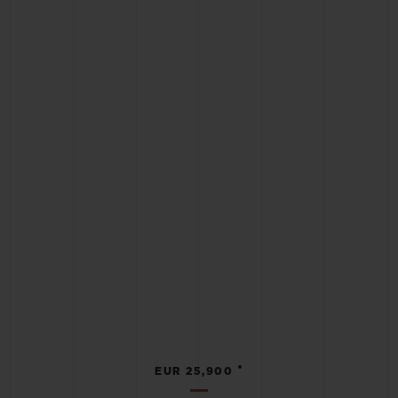
•
EUR 25,900