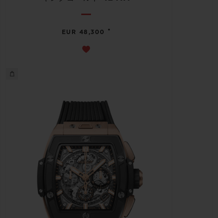
•
EUR 48,300