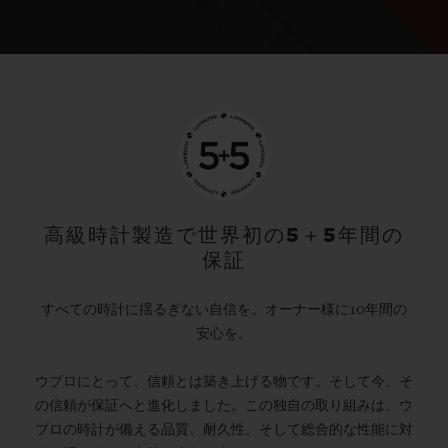
高級時計製造で世界初の5＋5年間の
保証
すべての時計に揺るぎない自信を。オーナー様に10年間の
安心を。
ウブロにとって、信頼とは築き上げる物です。そして今、そ
の信頼が保証へと進化しました。この独自の取り組みは、ウ
ブロの時計が備える品質、耐久性、そして総合的な性能に対