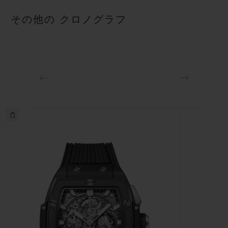
ブラックステッチが施されたホワイトアリゲーター＆ブラックラ
50時間
その他の クロノグラフ
バーストラップ
クラスプ
チタニウム