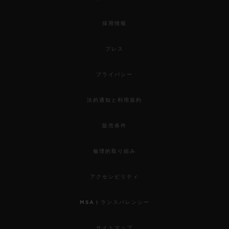
採用情報
プレス
プライバシー
法的通知と利用規約
販売条件
倫理的取り組み
アクセシビリティ
MSAトランスパレンシー
サイトマップ