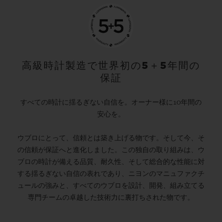
高級時計製造で世界初の5＋5年間の
保証
すべての時計に揺るぎない自信を。オーナー様に10年間の
安心を。
ウブロにとって、信頼とは築き上げる物です。そして今、そ
の信頼が保証へと進化しました。この独自の取り組みは、ウ
ブロの時計が備える品質、耐久性、そして総合的な性能に対
する揺るぎない自信の表れであり、ニヨンのマニュファクチ
ュールの強みと、すべてのウブロを設計、開発、組み立てる
専門チームの卓越した技術力に裏打ちされた物です。