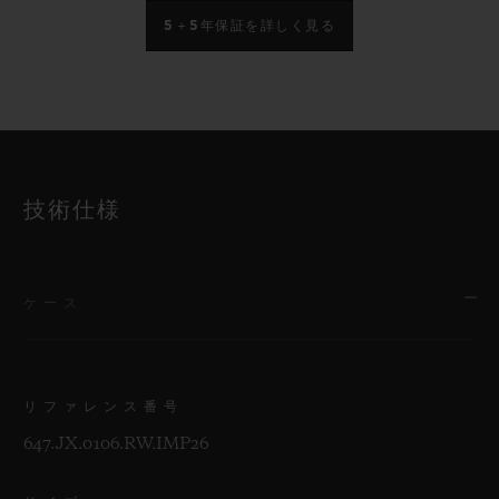
5＋5年保証を詳しく見る
技術仕様
ケース
リファレンス番号
647.JX.0106.RW.IMP26