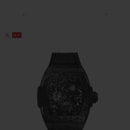
チタニウム
新作