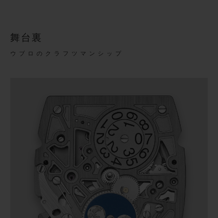
態へと変化し、宇宙を思わせるその輝きを解き放
ちます。世界限定30本のこのモデルでは、ダイア
舞台裏
ル上でロジウムメッキのアプリークとオスミウム
ウブロのクラフツマンシップ
の断片が交互にあしらわれています。