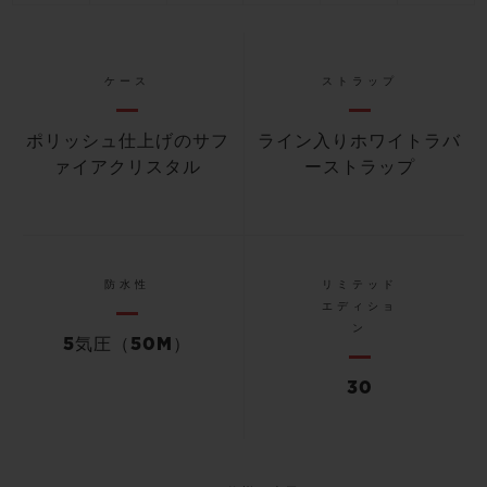
ケース
ストラップ
ポリッシュ仕上げのサフ
ライン入りホワイトラバ
ァイアクリスタル
ーストラップ
防水性
リミテッド
エディショ
ン
5気圧（50M）
30