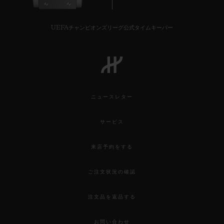
UEFAチャンピオンズリーグ公式タイムキーパー
ニュースレター
サービス
来店予約をする
ご注文状況の確認
注文品を返品する
お問い合わせ