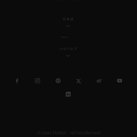
日本語
スロバキア
© 2026 Hublot - All intellectual