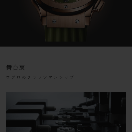
舞台裏
ウブロのクラフツマンシップ