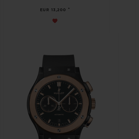
•
EUR 13,200