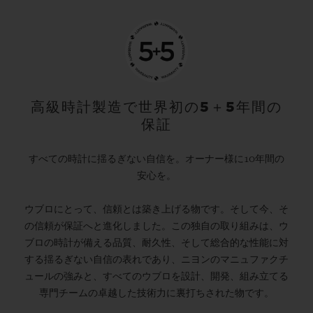
高級時計製造で世界初の5＋5年間の
保証
すべての時計に揺るぎない自信を。オーナー様に10年間の
安心を。
ウブロにとって、信頼とは築き上げる物です。そして今、そ
の信頼が保証へと進化しました。この独自の取り組みは、ウ
ブロの時計が備える品質、耐久性、そして総合的な性能に対
する揺るぎない自信の表れであり、ニヨンのマニュファクチ
ュールの強みと、すべてのウブロを設計、開発、組み立てる
専門チームの卓越した技術力に裏打ちされた物です。