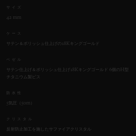
サイズ
42 mm
ケース
サテン＆ポリッシュ仕上げの18Kキングゴールド
ベゼル
サテン仕上げ＆ポリッシュ仕上げ18Kキングゴールド 6個のH型
チタニウム製ビス
防水性
5気圧（50m）
クリスタル
反射防止加工を施したサファイアクリスタル