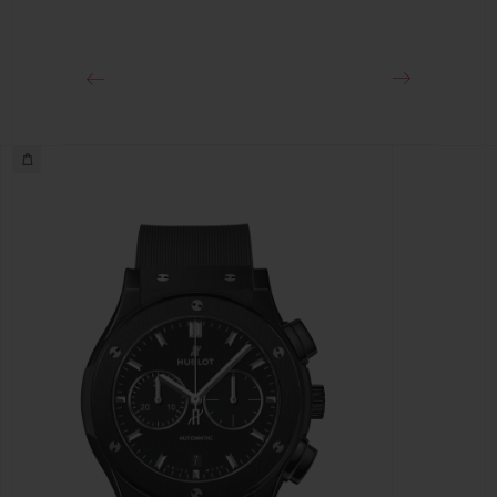
18Kキングゴールド＆ステンレススチール（ブラックコーティン
グ）