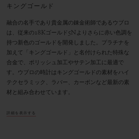
キングゴールド
融合の名手であり貴金属の錬金術師であるウブロ
は、従来の
18K
ゴールド
5N
よりさらに赤い色調を
持つ新色のゴールドを開発しました。プラチナを
加えて「キングゴールド」と名付けられた特殊な
合金で、ポリッシュ加工やサテン加工に最適で
す。
ウブロの時計はキングゴールドの素材をハイ
テクセラミック、ラバー、カーボンなど最新の素
材と組み合わせています。
詳細を表示する