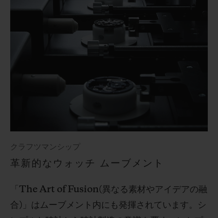
クラフツマンシップ
革新的なウォッチ ムーブメント
「
The Art of Fusion(
異なる素材やアイデアの融
合
)
」はムーブメント内にも発揮されています。シ