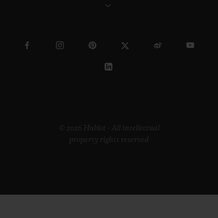
© 2026 Hublot - All intellectual
property rights reserved