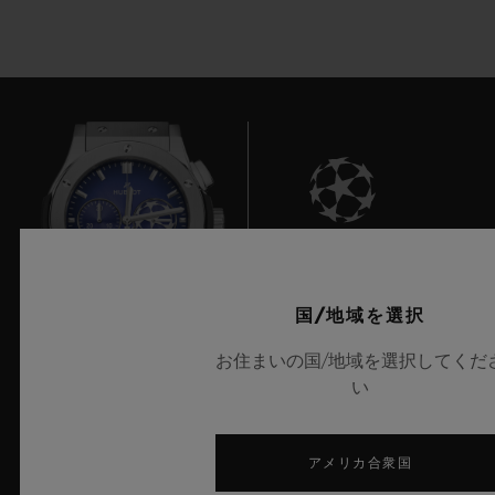
9
国/地域を選択
お住まいの国/地域を選択してくだ
UEFAチャンピオンズリーグ公式タイムキーパー
い
アメリカ合衆国