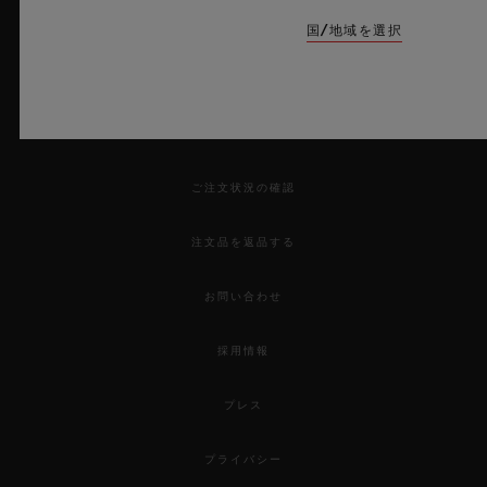
ニュースレター
国/地域を選択
サービス
来店予約をする
ご注文状況の確認
注文品を返品する
お問い合わせ
採用情報
プレス
プライバシー