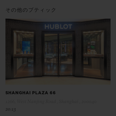
その他のブティック
SHANGHAI PLAZA 66
1266, West Nanjing Road , Shanghai , 200040
20:13