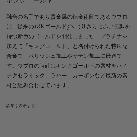
キングゴールド
融合の名手であり貴金属の錬金術師であるウブロ
は、従来の
18K
ゴールド
5N
よりさらに赤い色調を
持つ新色のゴールドを開発しました。プラチナを
加えて「キングゴールド」と名付けられた特殊な
合金で、ポリッシュ加工やサテン加工に最適で
す。
ウブロの時計はキングゴールドの素材をハイ
テクセラミック、ラバー、カーボンなど最新の素
材と組み合わせています。
詳細を表示する