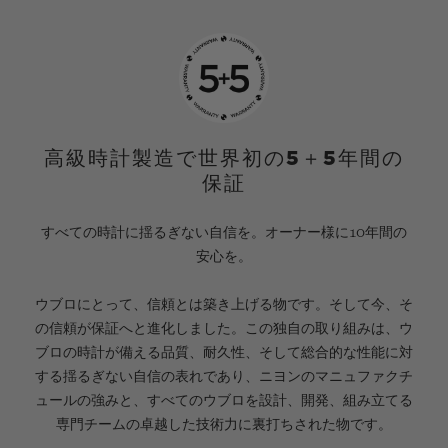
高級時計製造で世界初の5＋5年間の
保証
すべての時計に揺るぎない自信を。オーナー様に10年間の
安心を。
ウブロにとって、信頼とは築き上げる物です。そして今、そ
の信頼が保証へと進化しました。この独自の取り組みは、ウ
ブロの時計が備える品質、耐久性、そして総合的な性能に対
する揺るぎない自信の表れであり、ニヨンのマニュファクチ
ュールの強みと、すべてのウブロを設計、開発、組み立てる
専門チームの卓越した技術力に裏打ちされた物です。