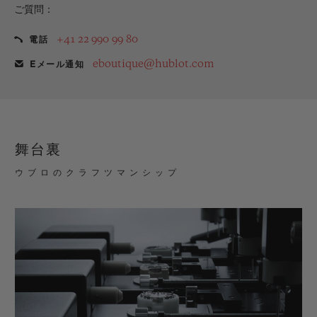
ご質問：
+41 22 990 99 80
電話
eboutique@hublot.com
Eメール通知
舞台裏
ウブロのクラフツマンシップ