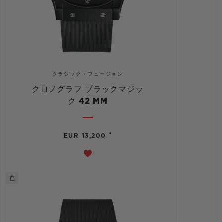
クラシック・フュージョン
クロノグラフ ブラックマジッ
ク 42 MM
•
EUR 13,200