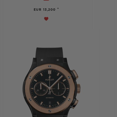
•
EUR 13,200