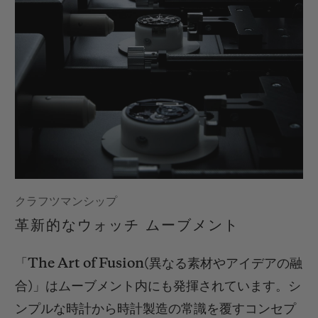
クラフツマンシップ
革新的なウォッチ ムーブメント
「
The Art of Fusion(
異なる素材やアイデアの融
合
)
」はムーブメント内にも発揮されています。シ
ンプルな時計から時計製造の常識を覆すコンセプ