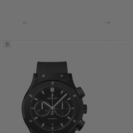
18Kキングゴールド＆ステンレススチール（ブラックPVD）