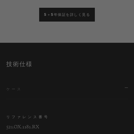
5＋5年保証を詳しく見る
技術仕様
ケース
リファレンス番号
521.OX.1181.RX