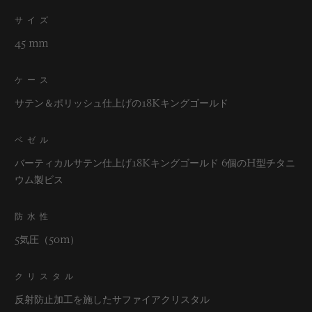
サイズ
45 mm
ケース
サテン＆ポリッシュ仕上げの18Kキングゴールド
ベゼル
バーティカルサテン仕上げ18Kキングゴールド 6個のH型チタニ
ウム製ビス
防水性
5気圧（50m）
クリスタル
反射防止加工を施したサファイアクリスタル