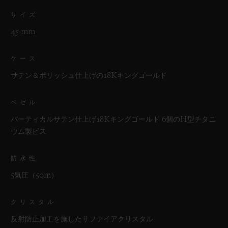
サイズ
45 mm
ケース
サテン＆ポリッシュ仕上げの18Kキングゴールド
ベゼル
バーティカルサテン仕上げ18Kキングゴールド 6個のH型チタニ
ウム製ビス
防水性
5気圧（50m）
クリスタル
反射防止加工を施したサファイアクリスタル