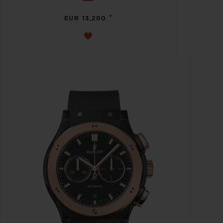
•
EUR 13,200