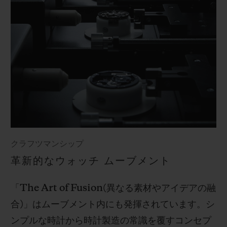
クラフツマンシップ
革新的なウォッチ ムーブメント
「
The Art of Fusion(
異なる素材やアイデアの融
合
)
」はムーブメント内にも発揮されています。シ
ンプルな時計から時計製造の常識を覆すコンセプ