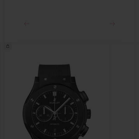
18Kキングゴールド＆ステンレススチール（ブラックPVD）