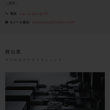
ご質問：
+41 22 990 99 80
電話
eboutique@hublot.com
Eメール通知
舞台裏
ウブロのクラフツマンシップ