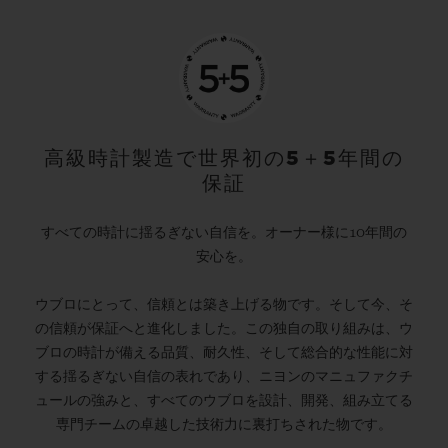
高級時計製造で世界初の5＋5年間の
保証
すべての時計に揺るぎない自信を。オーナー様に10年間の
安心を。
ウブロにとって、信頼とは築き上げる物です。そして今、そ
の信頼が保証へと進化しました。この独自の取り組みは、ウ
ブロの時計が備える品質、耐久性、そして総合的な性能に対
する揺るぎない自信の表れであり、ニヨンのマニュファクチ
ュールの強みと、すべてのウブロを設計、開発、組み立てる
専門チームの卓越した技術力に裏打ちされた物です。