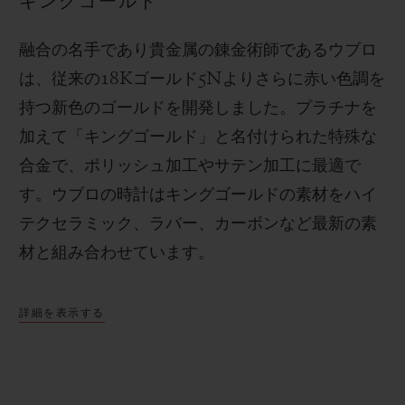
キングゴールド
融合の名手であり貴金属の錬金術師であるウブロ
は、従来の
18K
ゴールド
5N
よりさらに赤い色調を
持つ新色のゴールドを開発しました。プラチナを
加えて「キングゴールド」と名付けられた特殊な
合金で、ポリッシュ加工やサテン加工に最適で
す。
ウブロの時計はキングゴールドの素材をハイ
テクセラミック、ラバー、カーボンなど最新の素
材と組み合わせています。
詳細を表示する