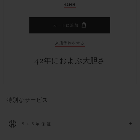
42MM
カートに追加
来店予約をする
42年におよぶ大胆さ
特別なサービス
+
5＋5年保証
2026年1月1日以降に購入された全ての時計には、5年間の国