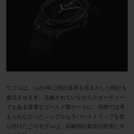
ウブロは、1980年に時計業界を揺るがした時計を
復活させます。洗練されていながらスポーティー
でもある貴重なゴールド製ケースに、当時では考
えられなかったシンプルなラバーストラップを取
り付けたこのモデルは、高級時計製造の世界に大