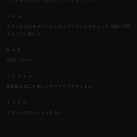
サテン＆ポリッシュ仕上げブラックセラミック
ベゼル
サテン仕上げ＆ポリッシュ仕上げブラックセラミック 6個のH型
チタニウム製ビス
防水性
5気圧（50m）
クリスタル
反射防止加工を施したサファイアクリスタル
ダイアル
ブラックのポリッシュ仕上げ