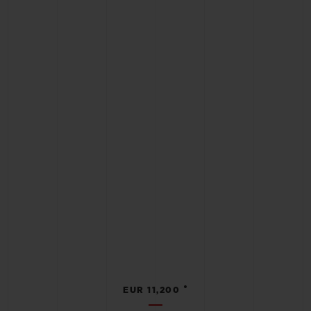
•
EUR 11,200