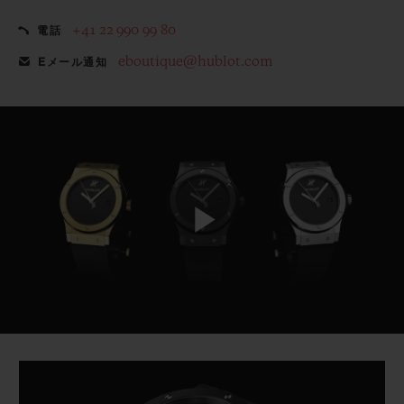
+41 22 990 99 80
電話
eboutique@hublot.com
Eメール通知
Play
Video