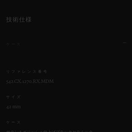
技術仕様
ケース
リファレンス番号
542.CX.1270.RX.MDM
サイズ
42 mm
ケース