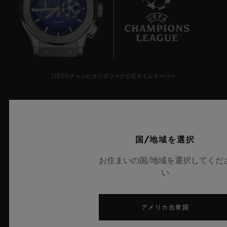
6
UEFAチャンピオンズリーグ公式タイムキーパー
国/地域を選択
ニュースレター
お住まいの国/地域を選択してくだ
い
サービス
来店予約をする
アメリカ合衆国
ご注文状況の確認