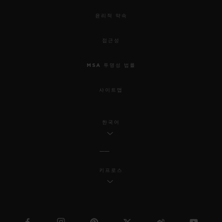
윤리적 약속
접근성
MSA 투명성 법률
사이트맵
한국어
키프로스