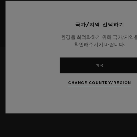
국가/지역 선택하기
환경을 최적화하기 위해 국가/지역
확인해주시기 바랍니다.
미국
최신 정보를 수신하겠습니다.
최신 위블로 뉴스를 업데이트 받겠습니다.
CHANGE COUNTRY/REGION
가입하기