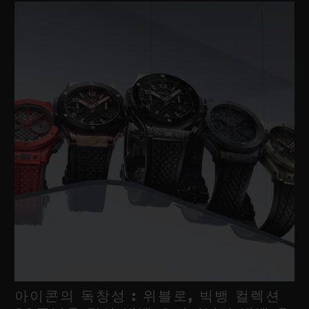
아이콘의 독창성 : 위블로, 빅뱅 컬렉션