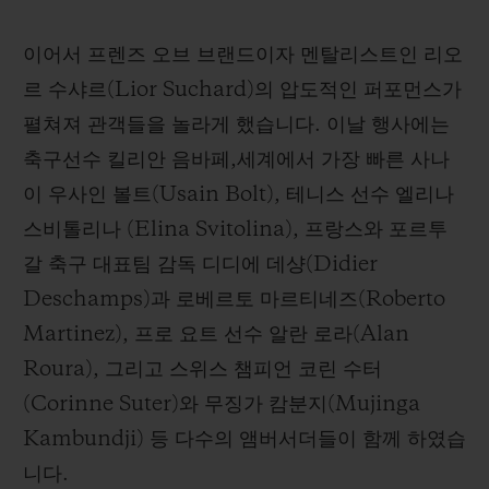
이어서 프렌즈 오브 브랜드이자 멘탈리스트인 리오
르 수샤르(Lior Suchard)의 압도적인 퍼포먼스가
펼쳐져 관객들을 놀라게 했습니다. 이날 행사에는
축구선수 킬리안 음바페,세계에서 가장 빠른 사나
이 우사인 볼트(Usain Bolt), 테니스 선수 엘리나
스비톨리나 (Elina Svitolina), 프랑스와 포르투
갈 축구 대표팀 감독 디디에 데샹(Didier
Deschamps)과 로베르토 마르티네즈(Roberto
Martinez), 프로 요트 선수 알란 로라(Alan
Roura), 그리고 스위스 챔피언 코린 수터
(Corinne Suter)와 무징가 캄분지(Mujinga
Kambundji) 등 다수의 앰버서더들이 함께 하였습
니다.