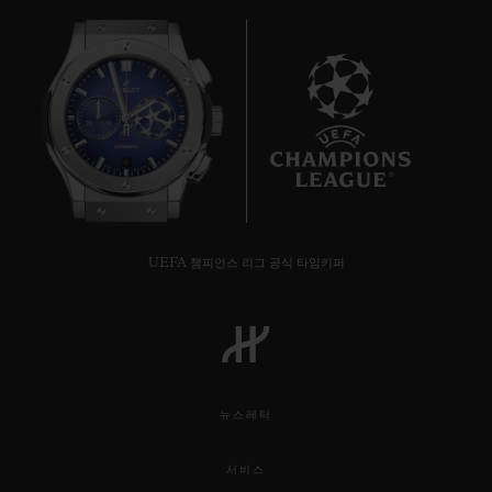
6
UEFA 챔피언스 리그 공식 타임키퍼
뉴스레터
서비스