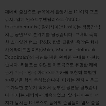
제네바 출신으로 뉴욕에서 활동하는 DJ이자 프로
듀서, 멀티 인스트루멘탈리스트 (multi-
instrumentalist) 알리시아(Alissia)는 생동감 넘
치는 공연으로 분위기를 달궜습니다. 그녀의 독특
한 스타일인 펑크, R&B, 팝을 결합한 음악은 행사
하이라이트인 미카(Mika, Michael Holbrook
Penniman)의 공연을 위한 완벽한 무대를 마련했
습니다. 위블로는 수많은 히트곡으로 유명한 레바
논계 미국 – 영국 아티스트 미카를 초청해 특별한
20주년을 함께 축하했습니다. 미카는 전자 사운드
로 가득한 분위기 속에서 눈부신 공연을 펼쳤습니
다. 파티는 새벽까지 계속되었고, 알리시아는 에너
지가 넘치는 DJ부스로 돌아와 손님들이 밤새 춤을