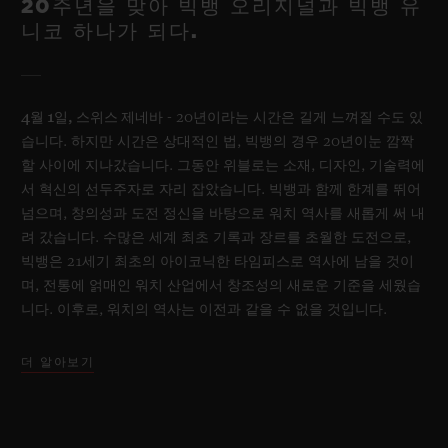
20주년을 맞아 빅뱅 오리지널과 빅뱅 유
니코 하나가 되다.
4월 1일, 스위스 제네바
- 20년이라는 시간은 길게 느껴질 수도 있
습니다. 하지만 시간은 상대적인 법, 빅뱅의 경우 20년이눈 깜짝
할 사이에 지나갔습니다. 그동안 위블로는 소재, 디자인, 기술력에
서 혁신의 선두주자로 자리 잡았습니다. 빅뱅과 함께 한계를 뛰어
넘으며, 창의성과 도전 정신을 바탕으로 워치 역사를 새롭게 써 내
려 갔습니다. 수많은 세계 최초 기록과 장르를 초월한 도전으로,
빅뱅은 21세기 최초의 아이코닉한 타임피스로 역사에 남을 것이
며, 전통에 얽매인 워치 산업에서 창조성의 새로운 기준을 세웠습
니다. 이후로, 워치의 역사는 이전과 같을 수 없을 것입니다.
더 알아보기