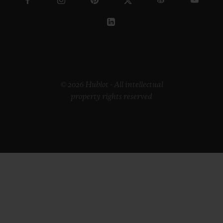
© 2026 Hublot - All intellectual
property rights reserved