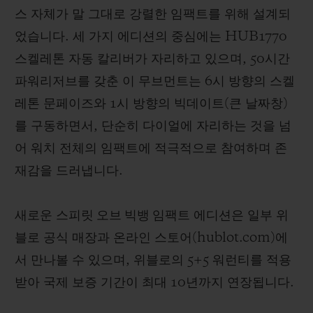
스 자체가 말 그대로 강렬한 임팩트를 위해 설계되
었습니다. 세 가지 에디션의 중심에는 HUB1770
스켈레톤 자동 칼리버가 자리하고 있으며, 50시간
파워리저브를 갖춘 이 무브먼트는 6시 방향의 스켈
레톤 문페이즈와 1시 방향의 빅데이트(큰 날짜창)
를 구동하면서, 단순히 다이얼에 자리하는 것을 넘
어 워치 전체의 임팩트에 적극적으로 참여하며 존
재감을 드러냅니다.
새로운
스피릿 오브 빅뱅 임팩트
에디션은 일부 위
블로 공식 매장과 온라인 스토어(hublot.com)에
서 만나볼 수 있으며, 위블로의 5+5 워런티를 적용
받아 국제 보증 기간이 최대 10년까지 연장됩니다.