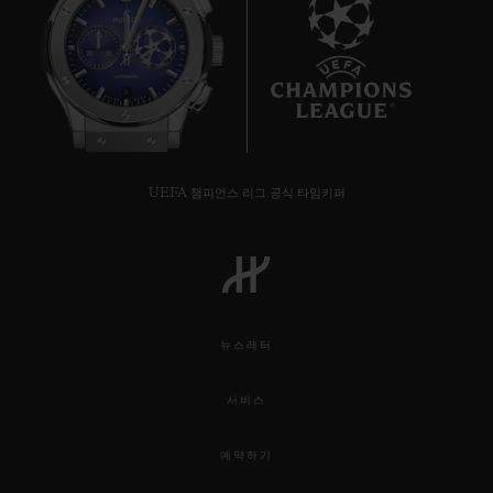
6
UEFA 챔피언스 리그 공식 타임키퍼
뉴스레터
서비스
예약하기