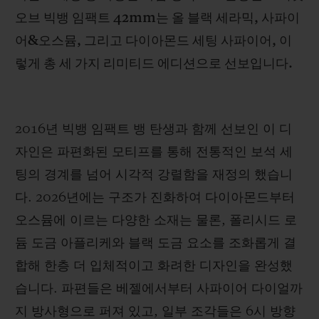
오브 빅뱅 임팩트 42mm는 올 블랙 세라믹, 사파이
어&오스뮴, 그리고 다이아몬드 세팅 사파이어, 이
렇게 총 세 가지 리미티드 에디션으로 선보입니다.
연락처
2016년 빅뱅 임팩트 뱅 탄생과 함께 선보인 이 디
자인은 파편화된 모티프를 통해 전통적인 보석 세
팅의 경계를 넘어 시각적 강렬함을 재정의 했습니
다. 2026년에는 구조가 진화하여 다이아몬드부터
오스뮴에 이르는 다양한 소재는 물론, 폴리시드 로
부티크 검색
듐 도금 아플리케와 블랙 도금 요소를 조화롭게 결
합해 한층 더 입체적이고 화려한 디자인을 완성했
습니다. 파편들은 베젤에서부터 사파이어 다이얼까
지 방사형으로 퍼져 있고, 일부 조각들은 6시 방향