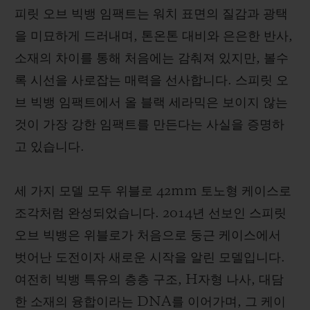
피릿 오브 빅뱅 임팩트는 워치 표면의 질감과 광택
을 미묘하게 드러내며, 톤온톤 대비와 은은한 반사,
소재의 차이를 통해 처음에는 감춰져 있지만, 볼수
록 시선을 사로잡는 매력을 선사합니다. 스피릿 오
브 빅뱅 임팩트에서 올 블랙 세라믹은 보이지 않는
것이 가장 강한 임팩트를 만든다는 사실을 증명하
고 있습니다.
세 가지 모델 모두 위블로 42mm 토노형 케이스로
조각처럼 완성되었습니다. 2014년 선보인 스피릿
오브 빅뱅은 위블로가 처음으로 둥근 케이스에서
벗어난 도전이자 새로운 시작을 알린 모델입니다.
여전히 빅뱅 특유의 층층 구조, H자형 나사, 대담
한 소재의 융합이라는 DNA를 이어가며, 그 케이