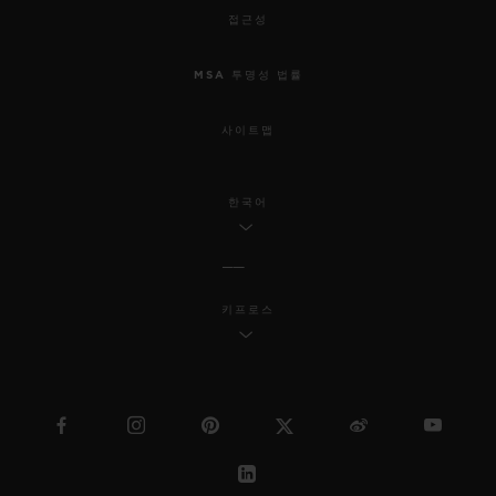
접근성
MSA 투명성 법률
사이트맵
한국어
키프로스