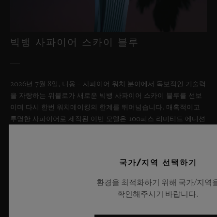
빅뱅 사파이어 스카이 블루
2026년 7월 8일, 니옹 – 사파이어 워치 분야에서 독보적인 기술력
을 자랑하는 위블로가 새로운 빅뱅 사파이어 스카이 블루를 선보
이며 다시 한번 워치메이킹의 한계를 뛰어넘습니다. 매혹적이고
투명한 사파이어로 제작된 이번 모델은 100피스 리미티드 에디션
으로, 사파이어 소재와 최첨단 메커니즘이 조화를 이룹니다. 위블
로의 자체 개발 MECA-10 무브먼트를 탑재했으며, 뛰어난 기술
력과 탁월한 디자인 역량을 보여주는 작품으로 끝없이 펼쳐진 여
국가/지역 선택하기
름 하늘이 주는 자유롭고 광활한 감성을 담아냅니다.
환경을 최적화하기 위해 국가/지역
더 알아보기
확인해주시기 바랍니다.