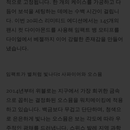
적으로 고정됩니다. 한 개의 케이스를 가공하고 다
듬어 보석을 세팅하는 데에는 수백 시간이 걸립니
다. 이번 20피스 리미티드 에디션에서는 145개의
팬시 컷 다이아몬드를 사용해 임팩트 뱅 모티프를
다이얼에서 베젤까지 이어 강렬한 존재감을 만들어
냈습니다.
임팩트가 별처럼 빛나다: 사파이어와 오스뮴
2014년부터 위블로는 지구에서 가장 희귀한 금속
으로 꼽히는 결정화된 오스뮴을 워치메이킹에 적용
하고 있습니다. 백금보다 무겁고 단단하며, 청색으
로 은은하게 빛나는 오스뮴은 보는 각도에 따라 우
주적인 광채를 드러냅니다. 스위스 발레 지역 과학