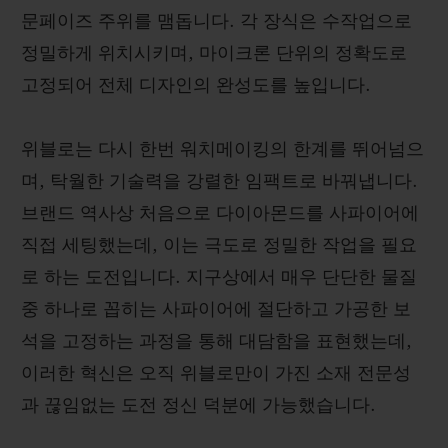
문페이즈 주위를 맴돕니다. 각 장식은 수작업으로
정밀하게 위치시키며, 마이크론 단위의 정확도로
고정되어 전체 디자인의 완성도를 높입니다.
위블로는 다시 한번 워치메이킹의 한계를 뛰어넘으
며, 탁월한 기술력을 강렬한 임팩트로 바꿔냅니다.
브랜드 역사상 처음으로 다이아몬드를 사파이어에
직접 세팅했는데, 이는 극도로 정밀한 작업을 필요
로 하는 도전입니다. 지구상에서 매우 단단한 물질
중 하나로 꼽히는 사파이어에 절단하고 가공한 보
석을 고정하는 과정을 통해 대담함을 표현했는데,
이러한 혁신은 오직 위블로만이 가진 소재 전문성
과 끊임없는 도전 정신 덕분에 가능했습니다.