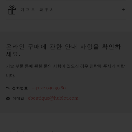
위블로는 최신 결제 기술을 활용합니다. 온라인으로 구매하신
+
기프트 파우치
모든 제품은 빠르고 안전하게 결제가 가능하며, 개인정보를 안
전하게 보호합니다.
위블로의 무료 기프트 파우치로 기프트에 더욱 특별한 매력을 더
해보세요.
온라인 구매에 관한 안내 사항을 확인하
세요.
기술 부문 등에 관한 문의 사항이 있으신 경우 연락해 주시기 바랍
니다.
+41 22 990 99 80
전화번호
eboutique@hublot.com
이메일