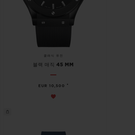
클래식 퓨전
블랙 매직 45 MM
•
EUR 10,500