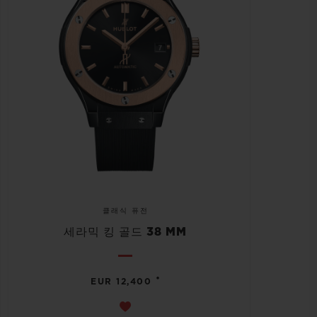
클래식 퓨전
세라믹 킹 골드 38 MM
•
EUR 12,400