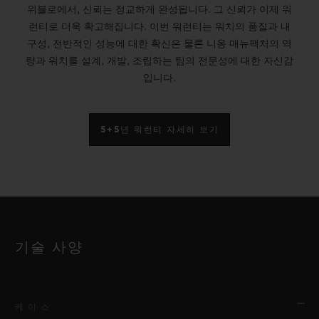
위블로에서, 신뢰는 정교하게 완성됩니다. 그 신뢰가 이제 워
런티로 더욱 확고해집니다. 이번 워런티는 워치의 품질과 내
구성, 전반적인 성능에 대한 확신은 물론 니옹 매뉴팩처의 역
량과 워치를 설계, 개발, 조립하는 팀의 전문성에 대한 자신감
입니다.
5+5년 워런티 자세히 보기
기술 사양
케이스