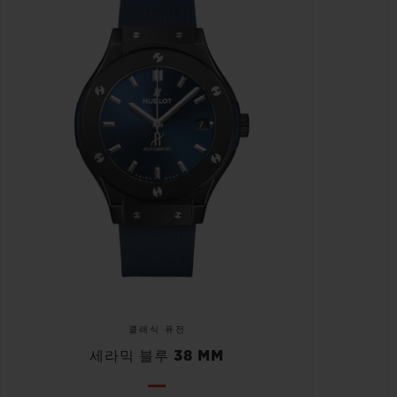
클래식 퓨전
세라믹 블루 38 MM