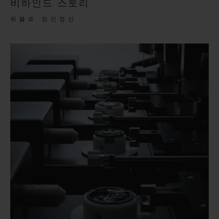
비하인드 스토리
위블로 장인정신