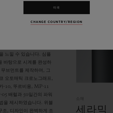
미국
CHANGE COUNTRY/REGION
 무브먼트
 느낄 수 있습니다. 심플
을 바탕으로 시계를 완성하
” 무브먼트를 제작하며, 그
코 오토매틱 크로노그래프,
10, 뚜르비용, MP-11
-05 배럴과 50일간의 파워
소재
법을 제시하였습니다. 위블
세라믹
 구조, 디자인이 완벽하게 조