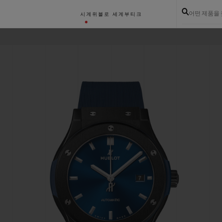
어떤 제품을
시계
위블로 세계
부티크