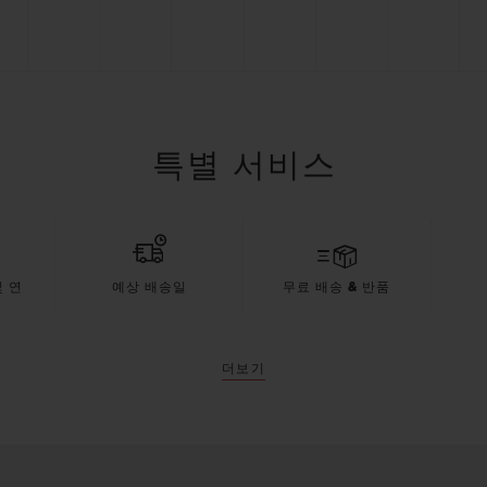
특별 서비스
 연
예상 배송일
무료 배송 & 반품
더보기