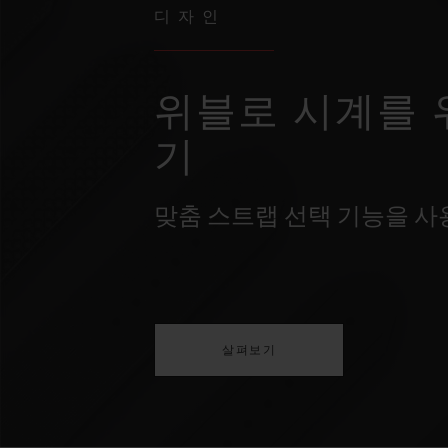
디자인
위블로 시계를 
기
맞춤 스트랩 선택 기능을 
살펴보기