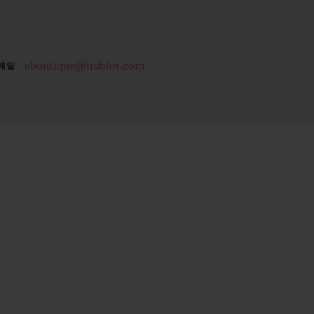
eboutique@hublot.com
메일