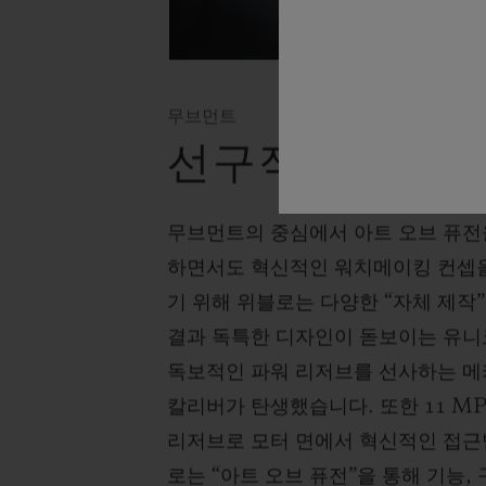
무브먼트
선구적인 시계
무브먼트의 중심에서 아트 오브 퓨전을
하면서도 혁신적인 워치메이킹 컨셉
기 위해 위블로는 다양한 “자체 제작
결과 독특한 디자인이 돋보이는 유니
독보적인 파워 리저브를 선사하는 메카-
칼리버가 탄생했습니다. 또한 11 MP
리저브로 모터 면에서 혁신적인 접근
로는 “아트 오브 퓨전”을 통해 기능,