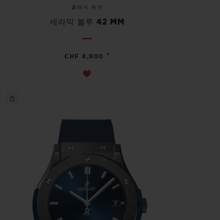
클래식 퓨전
세라믹 블루 42 MM
•
CHF 8,900