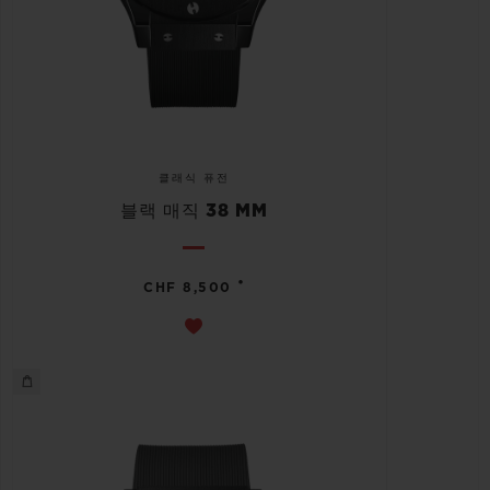
클래식 퓨전
블랙 매직 38 MM
•
CHF 8,500