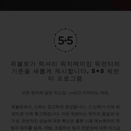
위블로가 럭셔리 워치메이킹 워런티의
기준을 새롭게 제시합니다. 5+5 워런
티 프로그램
모든 워치에 담은 자신감. 10년간 이어지는 약속.
위블로에서, 신뢰는 정교하게 완성됩니다. 그 신뢰가 이제 워
런티로 더욱 확고해집니다. 이번 워런티는 워치의 품질과 내
구성, 전반적인 성능에 대한 확신은 물론 니옹 매뉴팩처의 역
량과 워치를 설계, 개발, 조립하는 팀의 전문성에 대한 자신감