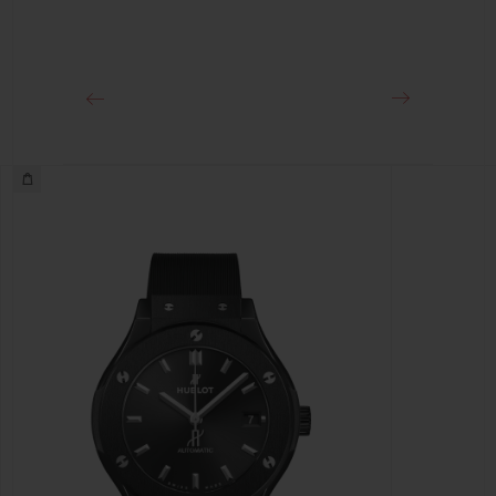
클래스프
블랙 도금 스테인리스 스틸 디플로이언트 버클 클래스프