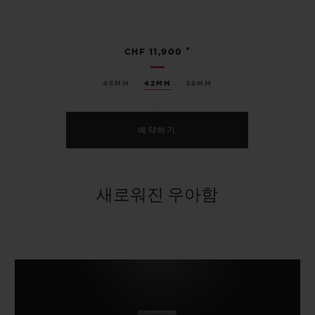
•
CHF 11,900
45MM
42MM
38MM
예약하기
새로워진 우아함