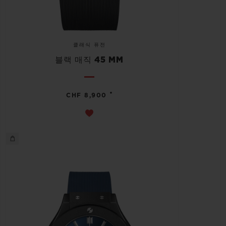
클래식 퓨전
블랙 매직 45 MM
•
CHF 8,900