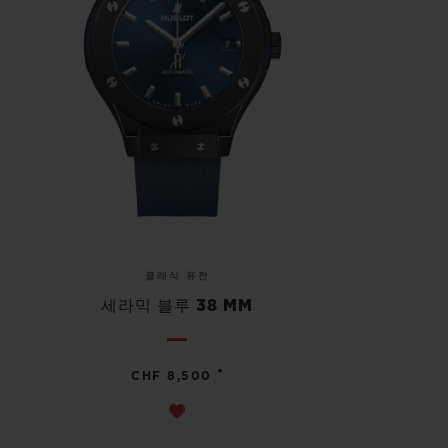
클래식 퓨전
세라믹 블루 38 MM
•
CHF 8,500