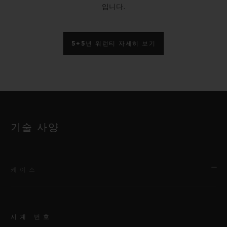
입니다.
5+5년 워런티 자세히 보기
기술 사양
케이스
시계 번호