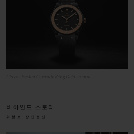
Classic Fusion Ceramic King Gold 42 mm
비하인드 스토리
위블로 장인정신