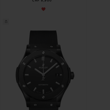
CHF 8,900