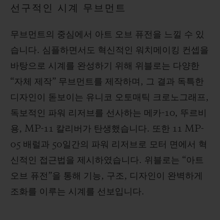
선구적인 시계 무브먼트
무브먼트의 중심에서 아트 오브 퓨전을 느낄 수 있
습니다. 심플하면서도 혁신적인 워치메이킹 컨셉을
바탕으로 시계를 완성하기 위해 위블로는 다양한
“자체 제작” 무브먼트를 제작하며, 그 결과 독특한
디자인이 돋보이는 유니코 오토매틱 크로노그래프,
독보적인 파워 리저브를 선사하는 메카-10, 뚜르비
용, MP-11 칼리버가 탄생했습니다. 또한 11 MP-
05 배럴과 50일간의 파워 리저브로 모터 면에서 혁
신적인 접근법을 제시하였습니다. 위블로는 “아트
오브 퓨전”을 통해 기능, 구조, 디자인이 완벽하게
조화를 이루는 시계를 선보입니다.