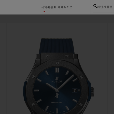
어떤 제품을
시계
위블로 세계
부티크