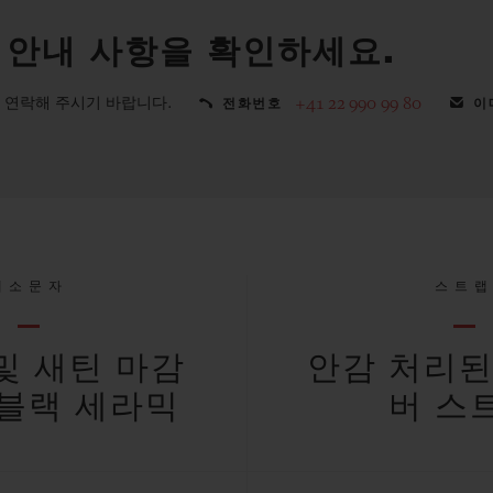
 안내 사항을 확인하세요.
 연락해 주시기 바랍니다.
+41 22 990 99 80
전화번호
이
대소문자
스트
및 새틴 마감
안감 처리된
블랙 세라믹
버 스