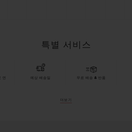
특별 서비스
 연
예상 배송일
무료 배송 & 반품
더보기