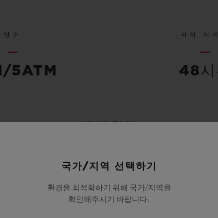
방수
파워 리
M/5ATM
48
모든 사양 확인하기
국가/지역 선택하기
환경을 최적화하기 위해 국가/지역을
확인해주시기 바랍니다.