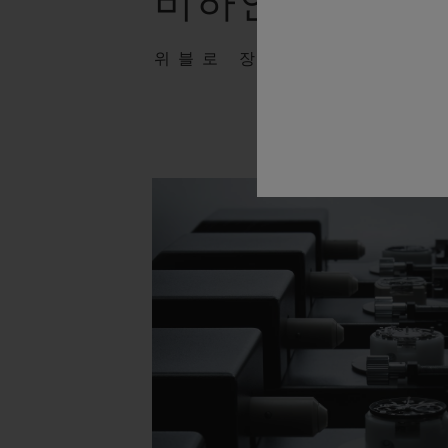
비하인드 스토
위블로 장인정신