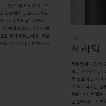
” 무브먼트를 제작하며, 그
코 오토매틱 크로노그래프,
10, 뚜르비용, MP-11
-05 배럴과 50일간의 파워
법을 제시하였습니다. 위블
소재
 구조, 디자인이 완벽하게 조
세라믹
위블로에게 있어 
필수 요소이며, 
을 보호하고 시간이
로 매뉴팩처는 일
용합니다. 탁월한
는 완벽하게 스크