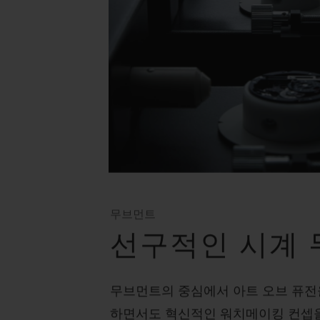
무브먼트
선구적인 시계
무브먼트의 중심에서 아트 오브 퓨전을
하면서도 혁신적인 워치메이킹 컨셉