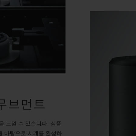
 무브먼트
 느낄 수 있습니다. 심플
을 바탕으로 시계를 완성하