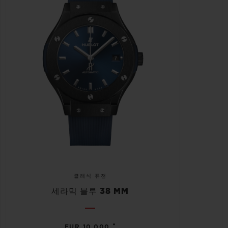
클래식 퓨전
세라믹 블루 38 MM
•
EUR 10,000