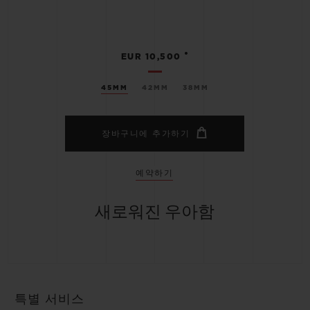
•
EUR 10,500
45MM
42MM
38MM
장바구니에 추가하기
예약하기
새로워진 우아함
특별 서비스