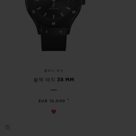
클래식 퓨전
블랙 매직 38 MM
•
EUR 10,000