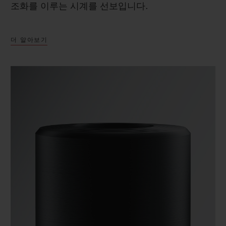
조화를 이루는 시계를 선보입니다.
더 알아보기