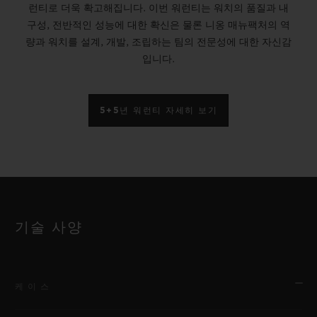
런티로 더욱 확고해집니다. 이번 워런티는 워치의 품질과 내
구성, 전반적인 성능에 대한 확신은 물론 니옹 매뉴팩처의 역
량과 워치를 설계, 개발, 조립하는 팀의 전문성에 대한 자신감
입니다.
5+5년 워런티 자세히 보기
기술 사양
케이스