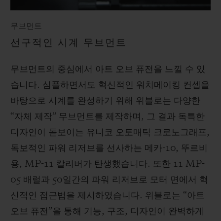
무브먼트
선구적인 시계 무브먼트
무브먼트의 중심에서 아트 오브 퓨전을 느낄 수 있
습니다. 심플하면서도 혁신적인 워치메이킹 컨셉을
바탕으로 시계를 완성하기 위해 위블로는 다양한
“자체 제작” 무브먼트를 제작하며, 그 결과 독특한
디자인이 돋보이는 유니코 오토매틱 크로노그래프,
독보적인 파워 리저브를 선사하는 메카-10, 뚜르비
용, MP-11 칼리버가 탄생했습니다. 또한 11 MP-
05 배럴과 50일간의 파워 리저브로 모터 면에서 혁
신적인 접근법을 제시하였습니다. 위블로는 “아트
오브 퓨전”을 통해 기능, 구조, 디자인이 완벽하게