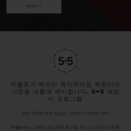
살펴보기
위블로가 럭셔리 워치메이킹 워런티의
기준을 새롭게 제시합니다. 5+5 워런
티 프로그램
모든 워치에 담은 자신감. 10년간 이어지는 약속.
위블로에서, 신뢰는 정교하게 완성됩니다. 그 신뢰가 이제 워