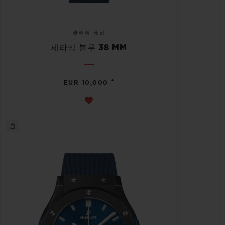
클래식 퓨전
세라믹 블루 38 MM
•
EUR 10,000