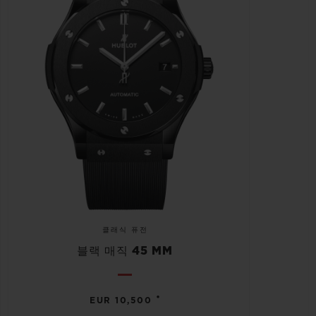
클래식 퓨전
블랙 매직 45 MM
•
EUR 10,500