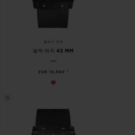
클래식 퓨전
블랙 매직 42 MM
•
EUR 10,500