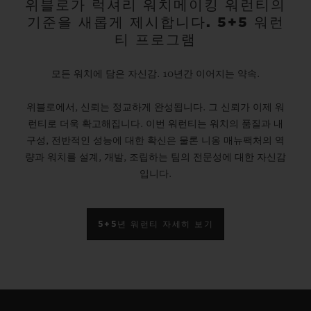
위블로가 럭셔리 워치메이킹 워런티의
기준을 새롭게 제시합니다. 5+5 워런
티 프로그램
모든 워치에 담은 자신감. 10년간 이어지는 약속.
위블로에서, 신뢰는 정교하게 완성됩니다. 그 신뢰가 이제 워
런티로 더욱 확고해집니다. 이번 워런티는 워치의 품질과 내
구성, 전반적인 성능에 대한 확신은 물론 니옹 매뉴팩처의 역
량과 워치를 설계, 개발, 조립하는 팀의 전문성에 대한 자신감
입니다.
5+5년 워런티 자세히 보기