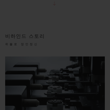
비하인드 스토리
위블로 장인정신