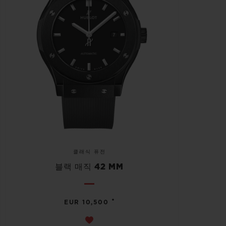
클래식 퓨전
블랙 매직 42 MM
•
EUR 10,500