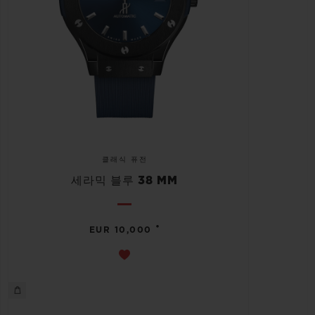
클래식 퓨전
세라믹 블루 38 MM
•
EUR 10,000