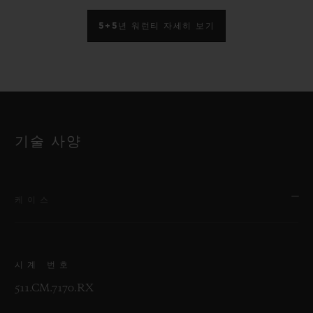
5+5년 워런티 자세히 보기
기술 사양
케이스
시계 번호
511.CM.7170.RX