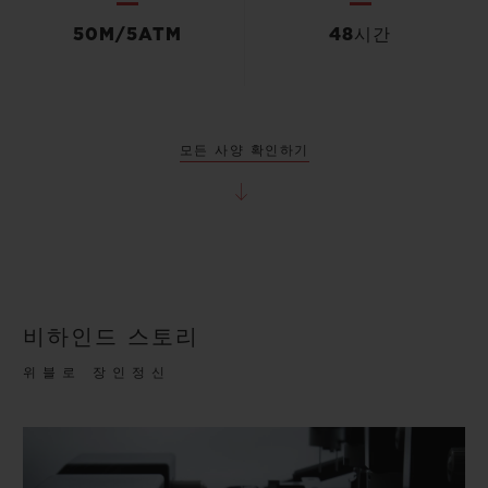
50M/5ATM
48시간
모든 사양 확인하기
비하인드 스토리
위블로 장인정신