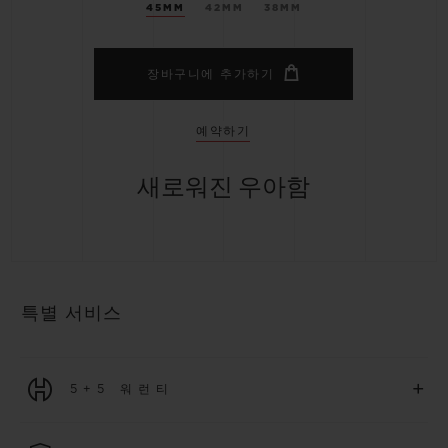
45MM
42MM
38MM
장바구니에 추가하기
예약하기
새로워진 우아함
특별 서비스
+
5+5 워런티
2026년 1월 1일부터 구매한 모든 워치에는 5년 국제 워런티가 적