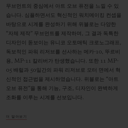
무브먼트의 중심에서 아트 오브 퓨전을 느낄 수 있
습니다. 심플하면서도 혁신적인 워치메이킹 컨셉을
바탕으로 시계를 완성하기 위해 위블로는 다양한
“자체 제작” 무브먼트를 제작하며, 그 결과 독특한
디자인이 돋보이는 유니코 오토매틱 크로노그래프,
독보적인 파워 리저브를 선사하는 메카-10, 뚜르비
용, MP-11 칼리버가 탄생했습니다. 또한 11 MP-
05 배럴과 50일간의 파워 리저브로 모터 면에서 혁
신적인 접근법을 제시하였습니다. 위블로는 “아트
오브 퓨전”을 통해 기능, 구조, 디자인이 완벽하게
조화를 이루는 시계를 선보입니다.
더 알아보기