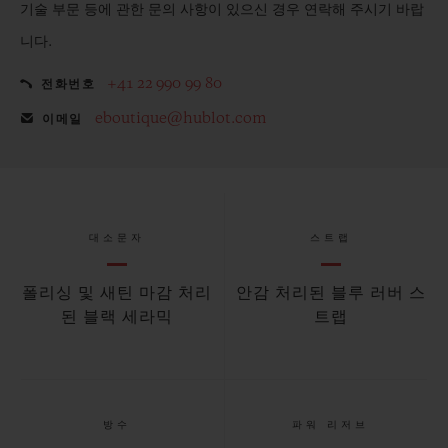
기술 부문 등에 관한 문의 사항이 있으신 경우 연락해 주시기 바랍
니다.
+41 22 990 99 80
전화번호
eboutique@hublot.com
이메일
대소문자
스트랩
폴리싱 및 새틴 마감 처리
안감 처리된 블루 러버 스
된 블랙 세라믹
트랩
방수
파워 리저브