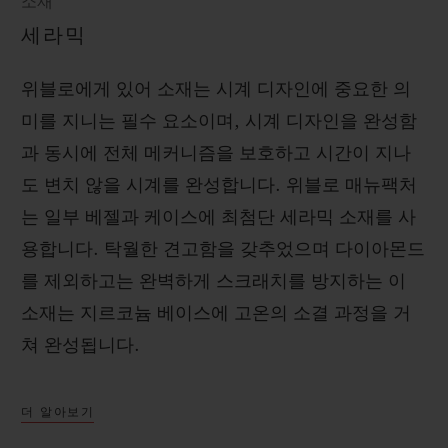
소재
세라믹
위블로에게 있어 소재는 시계 디자인에 중요한 의
미를 지니는 필수 요소이며, 시계 디자인을 완성함
과 동시에 전체 메커니즘을 보호하고 시간이 지나
도 변치 않을 시계를 완성합니다. 위블로 매뉴팩처
는 일부 베젤과 케이스에 최첨단 세라믹 소재를 사
용합니다. 탁월한 견고함을 갖추었으며 다이아몬드
를 제외하고는 완벽하게 스크래치를 방지하는 이
소재는 지르코늄 베이스에 고온의 소결 과정을 거
쳐 완성됩니다.
더 알아보기