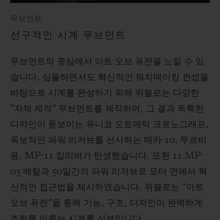
무브먼트
선구적인 시계 무브먼트
무브먼트의 중심에서 아트 오브 퓨전을 느낄 수 있
습니다. 심플하면서도 혁신적인 워치메이킹 컨셉을
바탕으로 시계를 완성하기 위해 위블로는 다양한
“자체 제작” 무브먼트를 제작하며, 그 결과 독특한
디자인이 돋보이는 유니코 오토매틱 크로노그래프,
독보적인 파워 리저브를 선사하는 메카-10, 뚜르비
용, MP-11 칼리버가 탄생했습니다. 또한 11 MP-
05 배럴과 50일간의 파워 리저브로 모터 면에서 혁
신적인 접근법을 제시하였습니다. 위블로는 “아트
오브 퓨전”을 통해 기능, 구조, 디자인이 완벽하게
조화를 이루는 시계를 선보입니다.