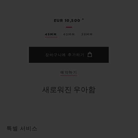
•
EUR 10,500
45MM
42MM
38MM
장바구니에 추가하기
예약하기
새로워진 우아함
특별 서비스