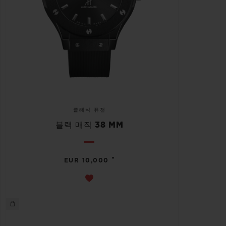
클래식 퓨전
블랙 매직 38 MM
•
EUR 10,000