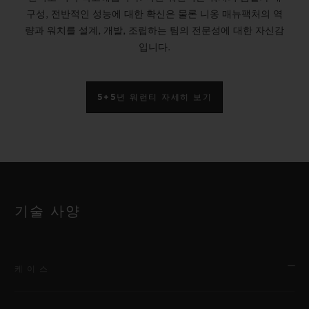
구성, 전반적인 성능에 대한 확신은 물론 니옹 매뉴팩처의 역
량과 워치를 설계, 개발, 조립하는 팀의 전문성에 대한 자신감
입니다.
5+5년 워런티 자세히 보기
기술 사양
케이스