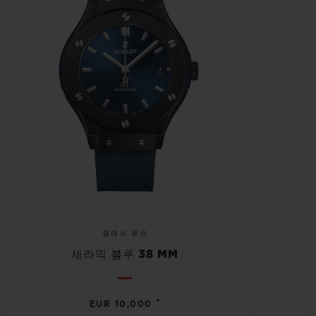
클래식 퓨전
세라믹 블루 38 MM
•
EUR 10,000