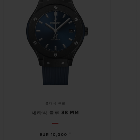
클래식 퓨전
세라믹 블루 38 MM
•
EUR 10,000