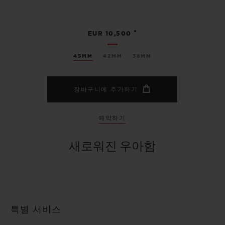
•
EUR 10,500
45MM
42MM
38MM
장바구니에 추가하기
예약하기
새로워진 우아함
특별 서비스