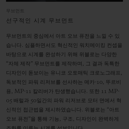
무브먼트
선구적인 시계 무브먼트
무브먼트의 중심에서 아트 오브 퓨전을 느낄 수 있
습니다. 심플하면서도 혁신적인 워치메이킹 컨셉을
바탕으로 시계를 완성하기 위해 위블로는 다양한
“자체 제작” 무브먼트를 제작하며, 그 결과 독특한
디자인이 돋보이는 유니코 오토매틱 크로노그래프,
독보적인 파워 리저브를 선사하는 메카-10, 뚜르비
용, MP-11 칼리버가 탄생했습니다. 또한 11 MP-
05 배럴과 50일간의 파워 리저브로 모터 면에서 혁
신적인 접근법을 제시하였습니다. 위블로는 “아트
오브 퓨전”을 통해 기능, 구조, 디자인이 완벽하게
조화를 이루는 시계를 선보입니다.