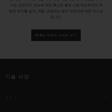
구성, 전반적인 성능에 대한 확신은 물론 니옹 매뉴팩처의 역
량과 워치를 설계, 개발, 조립하는 팀의 전문성에 대한 자신감
입니다.
5+5년 워런티 자세히 보기
기술 사양
케이스