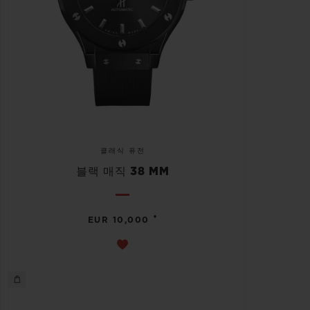
클래식 퓨전
블랙 매직 38 MM
•
EUR 10,000