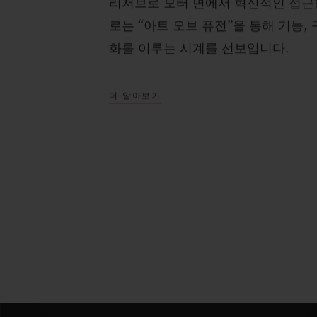
리저브로 모터 면에서 혁신적인 접근
로는 “아트 오브 퓨전”을 통해 기능,
화를 이루는 시계를 선보입니다.
더 알아보기