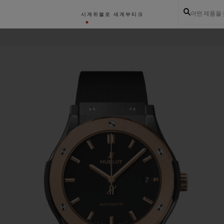
어떤 제품을
시계
위블로 세계
부티크