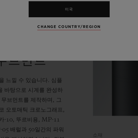
미국
CHANGE COUNTRY/REGION
 무브먼트
 느낄 수 있습니다. 심플
을 바탕으로 시계를 완성하
” 무브먼트를 제작하며, 그
코 오토매틱 크로노그래프,
10, 뚜르비용, MP-11
-05 배럴과 50일간의 파워
소재