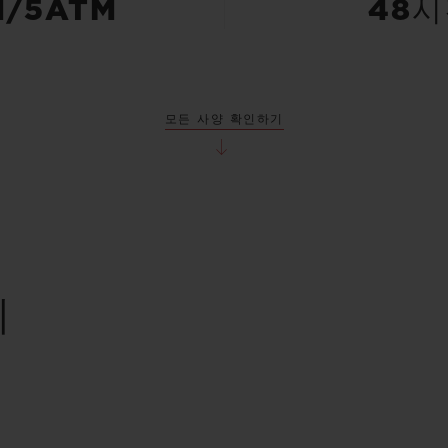
M/5ATM
48
모든 사양 확인하기
리