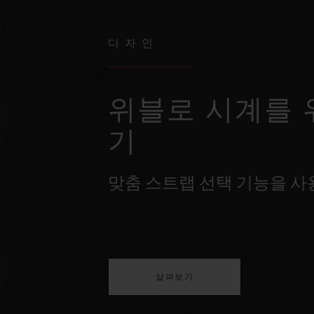
디자인
위블로 시계를 
기
맞춤 스트랩 선택 기능을 
살펴보기