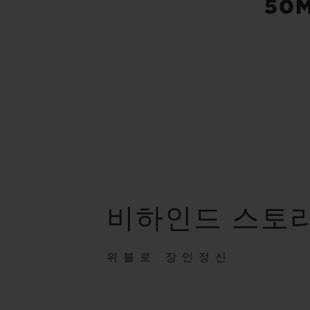
50
비하인드 스토
위블로 장인정신