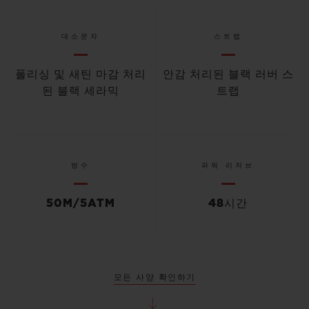
대소문자
스트랩
폴리싱 및 새틴 마감 처리
안감 처리된 블랙 러버 스
된 블랙 세라믹
트랩
방수
파워 리저브
50M/5ATM
48시간
모든 사양 확인하기