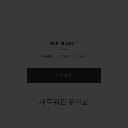
•
EUR 15,200
45MM
42MM
38MM
예약하기
새로워진 우아함