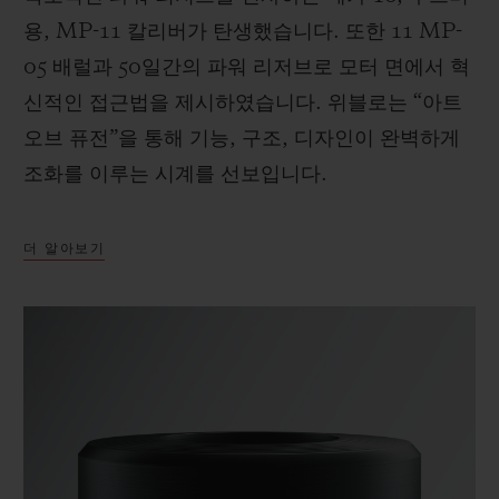
용, MP-11 칼리버가 탄생했습니다. 또한 11 MP-
05 배럴과 50일간의 파워 리저브로 모터 면에서 혁
신적인 접근법을 제시하였습니다. 위블로는 “아트
오브 퓨전”을 통해 기능, 구조, 디자인이 완벽하게
조화를 이루는 시계를 선보입니다.
더 알아보기