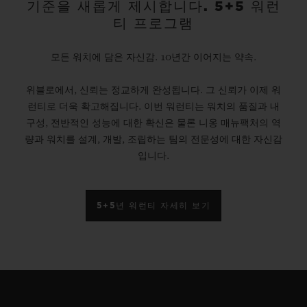
기준을 새롭게 제시합니다. 5+5 워런
티 프로그램
모든 워치에 담은 자신감. 10년간 이어지는 약속.
위블로에서, 신뢰는 정교하게 완성됩니다. 그 신뢰가 이제 워
런티로 더욱 확고해집니다. 이번 워런티는 워치의 품질과 내
구성, 전반적인 성능에 대한 확신은 물론 니옹 매뉴팩처의 역
량과 워치를 설계, 개발, 조립하는 팀의 전문성에 대한 자신감
입니다.
5+5년 워런티 자세히 보기