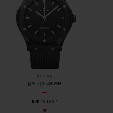
클래식 퓨전
블랙 매직 45 MM
•
EUR 10,500