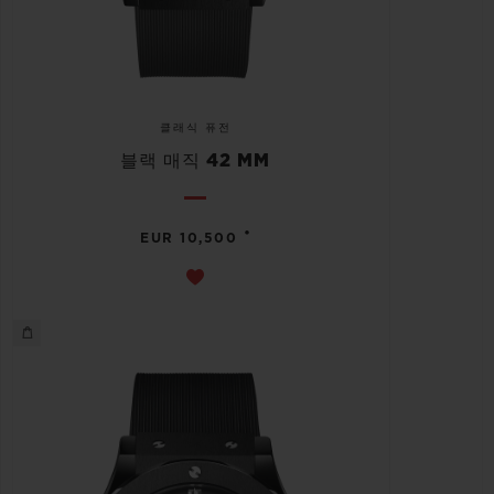
클래식 퓨전
블랙 매직 42 MM
•
EUR 10,500