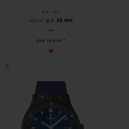
클래식 퓨전
세라믹 블루 38 MM
•
EUR 10,000