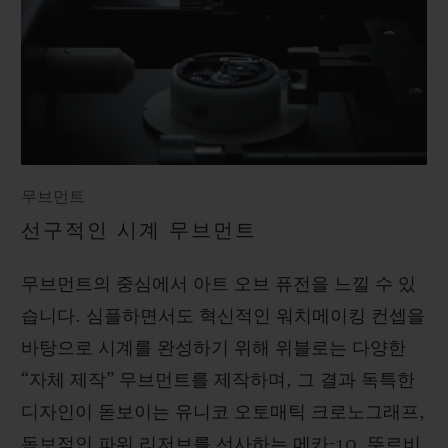
무브먼트
선구적인 시계 무브먼트
무브먼트의 중심에서 아트 오브 퓨전을 느낄 수 있
습니다. 심플하면서도 혁신적인 워치메이킹 컨셉을
바탕으로 시계를 완성하기 위해 위블로는 다양한
“자체 제작” 무브먼트를 제작하며, 그 결과 독특한
디자인이 돋보이는 유니코 오토매틱 크로노그래프,
독보적인 파워 리저브를 선사하는 메카-10, 뚜르비