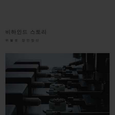
비하인드 스토리
위블로 장인정신