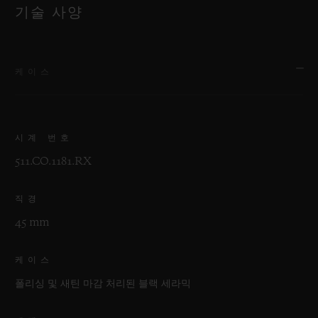
기술 사양
케이스
시계 번호
511.CO.1181.RX
직경
45 mm
케이스
폴리싱 및 새틴 마감 처리된 블랙 세라믹