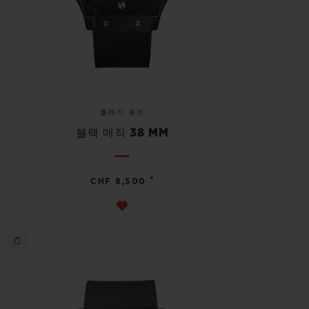
클래식 퓨전
블랙 매직 38 MM
•
CHF 8,500