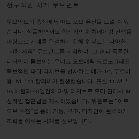
선구적인 시계 무브먼트
무브먼트의 중심에서 아트 오브 퓨전을 느낄 수 있
습니다. 심플하면서도 혁신적인 워치메이킹 컨셉을
바탕으로 시계를 완성하기 위해 위블로는 다양한
“자체 제작” 무브먼트를 제작하며, 그 결과 독특한
디자인이 돋보이는 유니코 오토매틱 크로노그래프,
독보적인 파워 리저브를 선사하는 메카-10, 뚜르비
용, MP-11 칼리버가 탄생했습니다. 또한 11 MP-
05 배럴과 50일간의 파워 리저브로 모터 면에서 혁
신적인 접근법을 제시하였습니다. 위블로는 “아트
오브 퓨전”을 통해 기능, 구조, 디자인이 완벽하게
조화를 이루는 시계를 선보입니다.