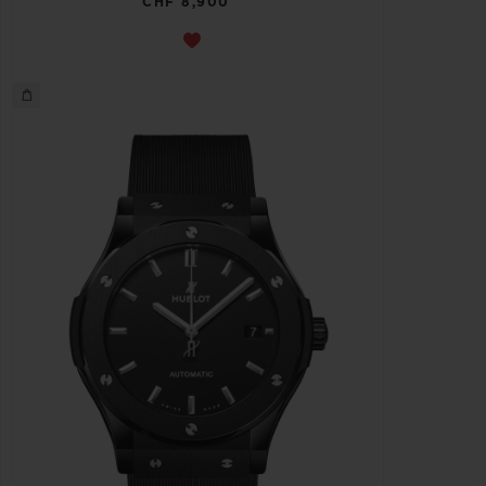
CHF 8,900