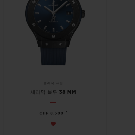
클래식 퓨전
세라믹 블루 38 MM
•
CHF 8,500