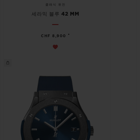
클래식 퓨전
세라믹 블루 42 MM
•
CHF 8,900