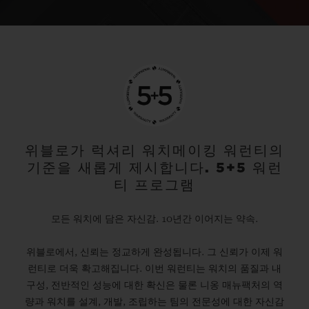
위블로가 럭셔리 워치메이킹 워런티의
기준을 새롭게 제시합니다. 5+5 워런
티 프로그램
모든 워치에 담은 자신감. 10년간 이어지는 약속.
위블로에서, 신뢰는 정교하게 완성됩니다. 그 신뢰가 이제 워
런티로 더욱 확고해집니다. 이번 워런티는 워치의 품질과 내
구성, 전반적인 성능에 대한 확신은 물론 니옹 매뉴팩처의 역
량과 워치를 설계, 개발, 조립하는 팀의 전문성에 대한 자신감