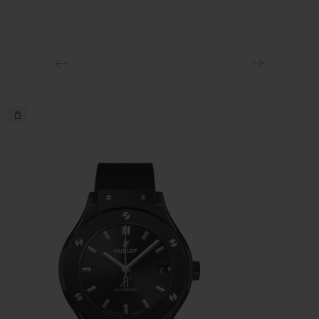
클래스프
블랙 도금 스테인리스 스틸 디플로이언트 버클 클래스프