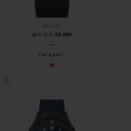
클래식 퓨전
블랙 매직 45 MM
•
CHF 8,900