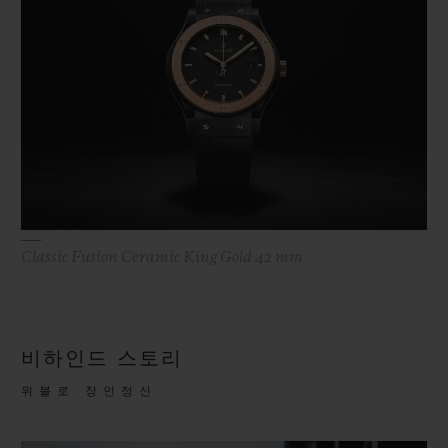
Classic Fusion Ceramic King Gold 42 mm
비하인드 스토리
위블로 장인정신