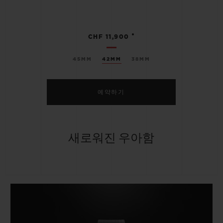
•
CHF 11,900
45MM
42MM
38MM
예약하기
새로워진 우아함