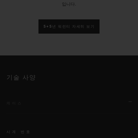
입니다.
5+5년 워런티 자세히 보기
기술 사양
케이스
시계 번호