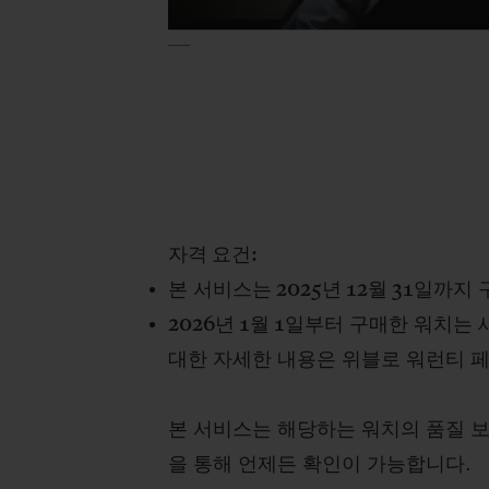
자격 요건
:
본
서비스
는
2025
년
12
월
31
일까지
2026
년
1
월
1
일부터
구매한 워치는
대한 자세한 내용은 위블로 워런티 
본 서비스는 해당하는 워치의 품질 
을 통해 언제든 확인이 가능합니다
.