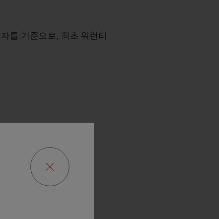
일자를 기준으로
,
최초 워런티
없습니다
.
사이트
참고해 주시기 바랍니다
.
로운 소유자에게 이전되