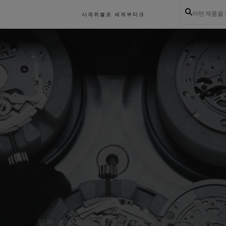
어떤 제품을
시계
위블로 세계
부티크
일부 온라인 및 부티크 구매 고객 대상