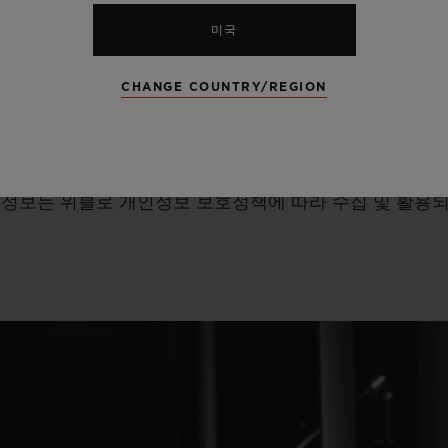
미국
문의하기
를
통해
위블로에연락하여
서비스를
받을수
있
CHANGE COUNTRY/REGION
 더 이상 활용이 불가능합니다
.
인정보는 위블로 개인정보 보호정책에 따라 수집 및 활용