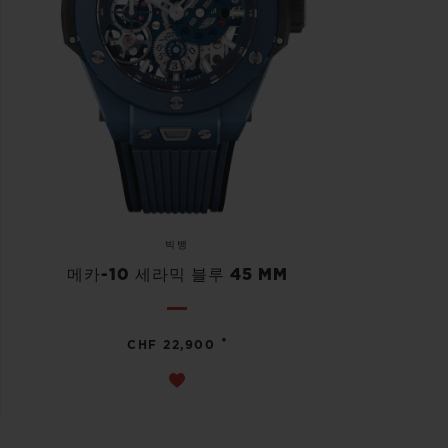
빅뱅
메카-10 세라믹 블루 45 MM
•
CHF 22,900