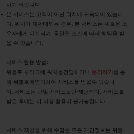
시기 바랍니다
.
본 서비스는 고객이 아닌 워치에 귀속되어 있습니
다
.
워치가 재판매되는 경우
,
본 서비스는 새로운 소
유자에게 이전되며
,
동일한 조건에 따라 혜택을 받
을 수 있습니다
.
서비스 활용 방법
:
위블로
부티크에
워치를전달하거나
문의하기
를
통
해
위블로에연락하여
서비스를
받을수
있습니
.
다
서비스는 단일 서비스로만 제공되며
,
서비스를
받은 후에는 더 이상 활용이 불가능합니다
.
서비스 제공을 위해 수집한 모든 개인정보는 위블