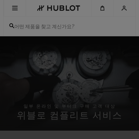
Skip
to
main
content
어떤 제품을 찾고 계신가요?
최근 검색
최근 검색이 없습니다
신제품
일부 온라인 및 부티크 구매 고객 대상
위블로 컴플리트 서비스