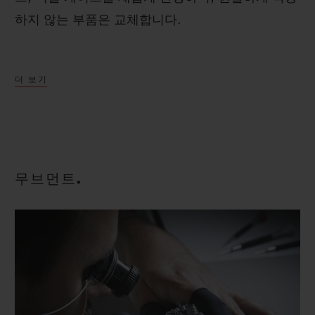
하지 않는 부품은 교체합니다.
그 다음 모든 메탈 부분에 오리지널 마감 기법에 따
더 보기
라 최대한 폴리싱 처리, 마이크로블라스트 처리, 또
는 새틴 마감 처리를 진행하고 매트 세라믹 부품은
샌드블라스트 처리합니다. 이후 개스킷, 스크류, 크
라운, 크라운 튜브를 교체하고 케이스를 다시 조립
한 다음 방수 기능을 강화합니다.
무브먼트.