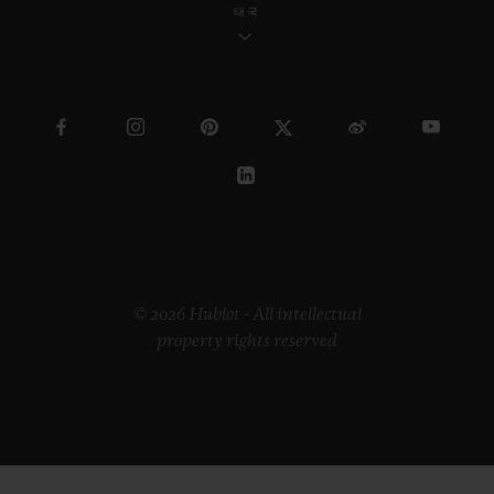
태국
© 2026 Hublot - All intellectual
property rights reserved