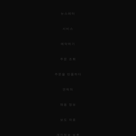
뉴스레터
서비스
예약하기
주문 조회
주문을 반품하다
연락처
채용 정보
보도 자료
개인정보 보호