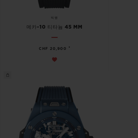
빅뱅
메카-10 티타늄 45 MM
•
CHF 20,900