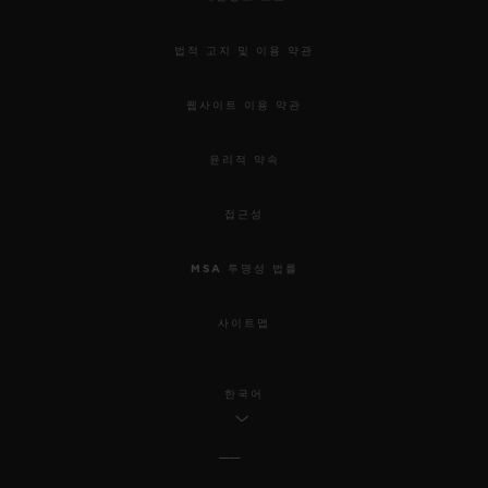
법적 고지 및 이용 약관
웹사이트 이용 약관
윤리적 약속
접근성
MSA 투명성 법률
사이트맵
한국어