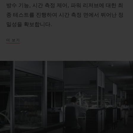
방수 기능, 시간 측정 제어, 파워 리저브에 대한 최
종 테스트를 진행하여 시간 측정 면에서 뛰어난 정
밀성을 확보합니다.
더 보기