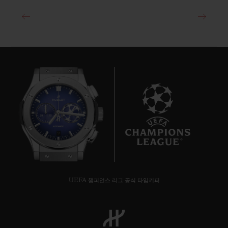
9
UEFA 챔피언스 리그 공식 타임키퍼