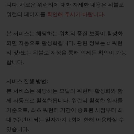
니다
.
새로운 워런티에 대한 자세한 내용은 위블로
워런티 페이지를
확인해 주시기 바랍니다.
본 서비스는 해당하는 워치의 품질 보증이 활성화
되면 자동으로 활성화됩니다
.
관련 정보는
e-
워런
티 및
/
또는 위블로 계정을 통해 언제든 확인이 가능
합니다
.
서비스 진행 방법
:
본 서비스는 해당하는 모델의 워런티 활성화와 함
께 자동으로 활성화됩니다
.
워런티 활성화 일자를
기준으로
,
최초 워런티 기간이 종료된 시점부터 최
대
7
주년이 되는 일자까지
1
회에 한해 이용하실 수
있습니다
.