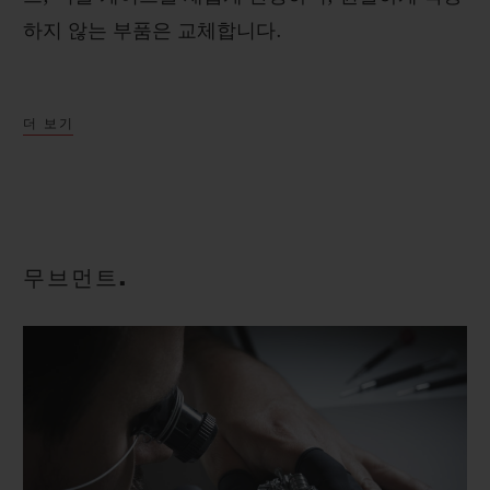
하지 않는 부품은 교체합니다.
그 다음 모든 메탈 부분에 오리지널 마감 기법에 따
더 보기
라 최대한 폴리싱 처리, 마이크로블라스트 처리, 또
는 새틴 마감 처리를 진행하고 매트 세라믹 부품은
샌드블라스트 처리합니다. 이후 개스킷, 스크류, 크
라운, 크라운 튜브를 교체하고 케이스를 다시 조립
한 다음 방수 기능을 강화합니다.
무브먼트.