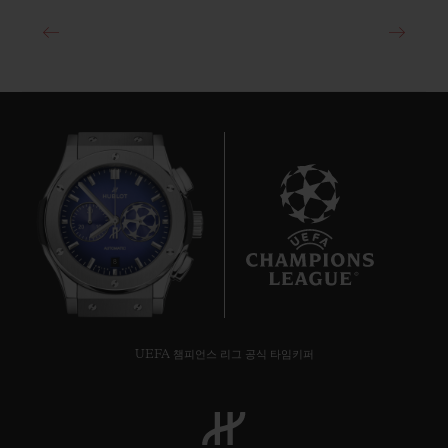
8
UEFA 챔피언스 리그 공식 타임키퍼