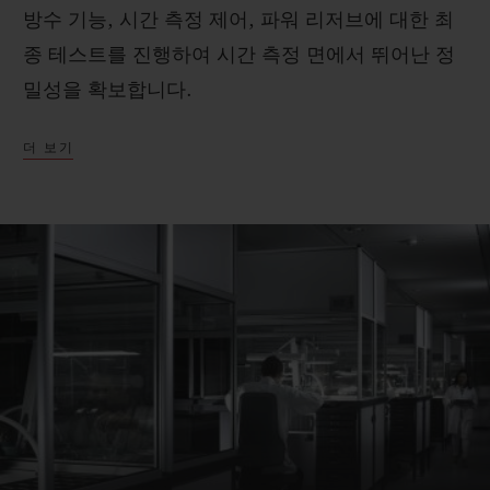
방수 기능, 시간 측정 제어, 파워 리저브에 대한 최
종 테스트를 진행하여 시간 측정 면에서 뛰어난 정
밀성을 확보합니다.
더 보기