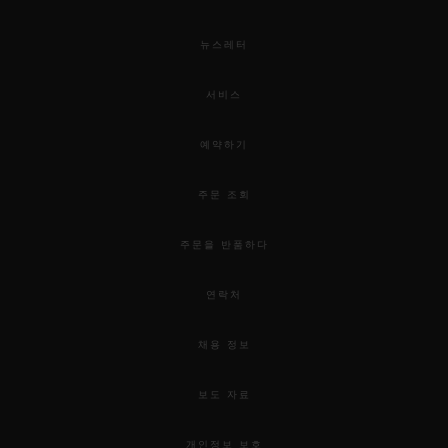
뉴스레터
서비스
예약하기
주문 조회
주문을 반품하다
연락처
채용 정보
보도 자료
개인정보 보호