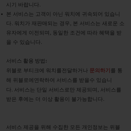
시기 바랍니다
.
본 서비스는 고객이 아닌 워치에 귀속되어 있습니
다
.
워치가 재판매되는 경우
,
본 서비스는 새로운 소
유자에게 이전되며
,
동일한 조건에 따라 혜택을 받
을 수 있습니다
.
서비스 활용 방법
:
위블로
부티크에
워치를전달하거나
문의하기
를
통
해
위블로에연락하여
서비스를
받을수
있습니
.
다
서비스는 단일 서비스로만 제공되며
,
서비스를
받은 후에는 더 이상 활용이 불가능합니다
.
서비스 제공을 위해 수집한 모든 개인정보는 위블