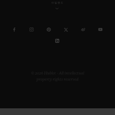
아일랜드
© 2026 Hublot - All intellectual
property rights reserved