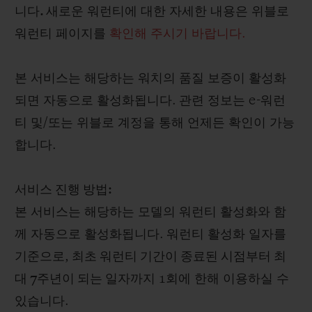
니다
.
새로운 워런티에 대한 자세한 내용은 위블로
워런티 페이지를
확인해 주시기 바랍니다.
본 서비스는 해당하는 워치의 품질 보증이 활성화
되면 자동으로 활성화됩니다
.
관련 정보는
e-
워런
티 및
/
또는 위블로 계정을 통해 언제든 확인이 가능
합니다
.
서비스 진행 방법
:
본 서비스는 해당하는 모델의 워런티 활성화와 함
께 자동으로 활성화됩니다
.
워런티 활성화 일자를
기준으로
,
최초 워런티 기간이 종료된 시점부터 최
대
7
주년이 되는 일자까지
1
회에 한해 이용하실 수
있습니다
.