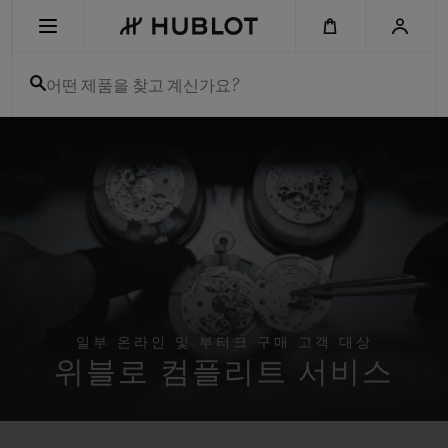
Skip
to
main
content
어떤 제품을 찾고 계신가요?
최근 검색
최근 검색이 없습니다
신제품
일부 온라인 및 부티크 구매 고객 대상
위블로 컴플리트 서비스