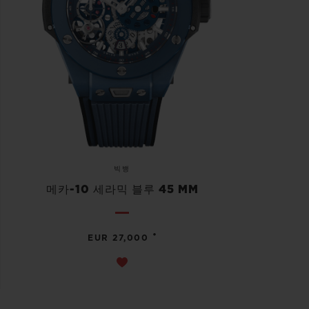
빅뱅
메카-10 세라믹 블루 45 MM
•
EUR 27,000