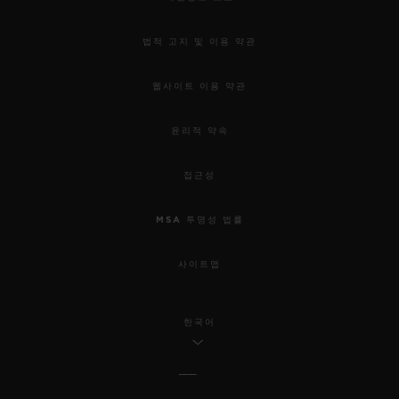
법적 고지 및 이용 약관
웹사이트 이용 약관
윤리적 약속
접근성
MSA 투명성 법률
사이트맵
한국어