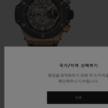
국가/지역 선택하기
빅뱅
환경을 최적화하기 위해 국가/지역
유니코 킹 골드 세라믹 44
확인해주시기 바랍니다.
MM
미국
•
EUR 44,800