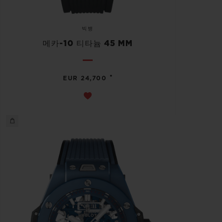
빅뱅
메카-10 티타늄 45 MM
•
EUR 24,700