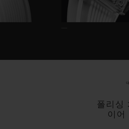
폴리싱 
이어