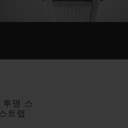
랩
 투명 스
 스트랩