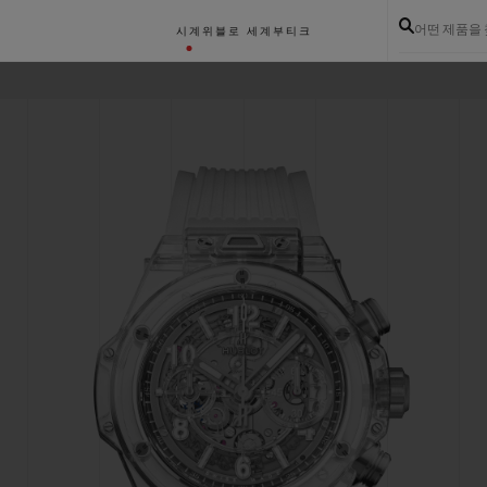
어떤 제품을
시계
위블로 세계
부티크