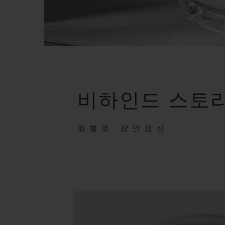
비하인드 스토
위블로 장인정신