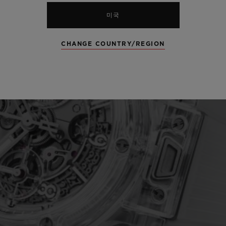
미국
CHANGE COUNTRY/REGION