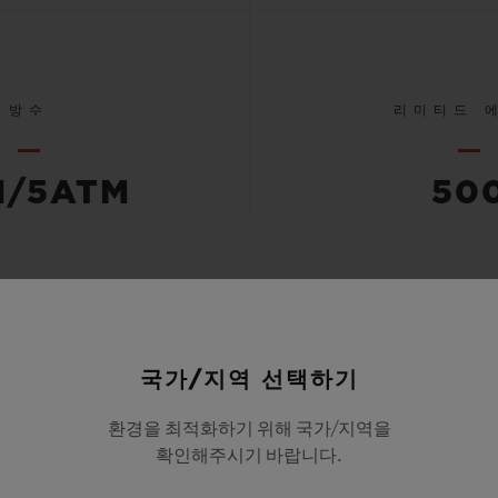
방수
리미티드 
M/5ATM
50
모든 사양 확인하기
국가/지역 선택하기
환경을 최적화하기 위해 국가/지역을
확인해주시기 바랍니다.