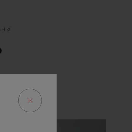
에디션
0