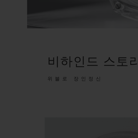
비하인드 스토
위블로 장인정신