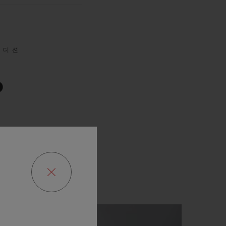
에디션
0