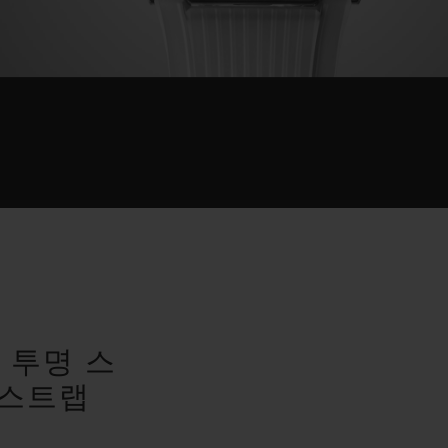
랩
 투명 스
 스트랩