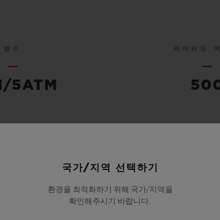
방수
리미티드 
M/5ATM
50
모든 사양 확인하기
국가/지역 선택하기
환경을 최적화하기 위해 국가/지역을
확인해주시기 바랍니다.