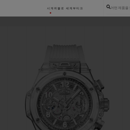
어떤 제품을
시계
위블로 세계
부티크