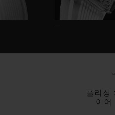
폴리싱 
이어