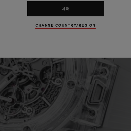
미국
CHANGE COUNTRY/REGION