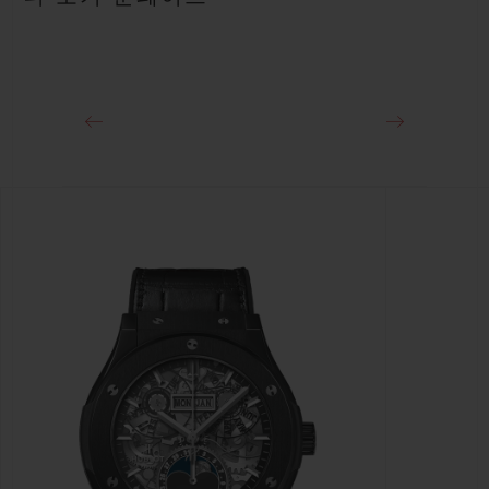
클래스프
스테인리스 스틸 디플로이언트 버클 클래스프