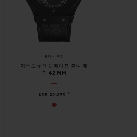
클래식 퓨전
에어로퓨전 문페이즈 블랙 매
직 42 MM
•
EUR 20,300