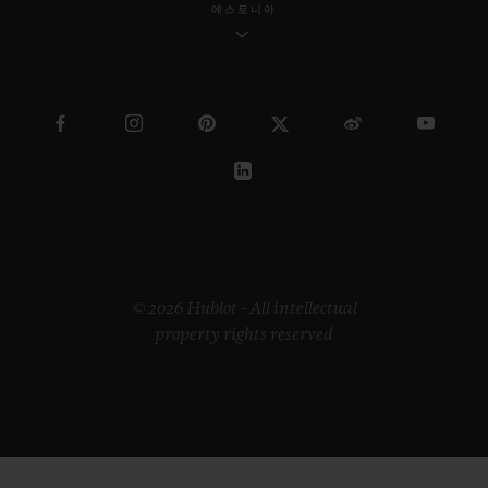
에스토니아
© 2026 Hublot - All intellectual
property rights reserved