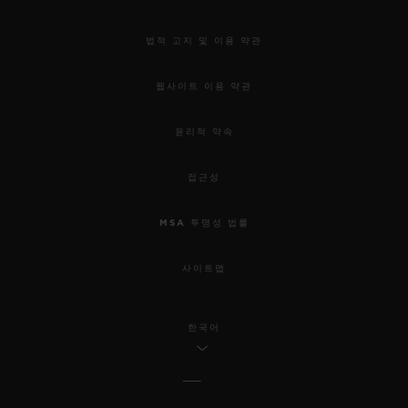
법적 고지 및 이용 약관
웹사이트 이용 약관
윤리적 약속
접근성
MSA 투명성 법률
사이트맵
한국어