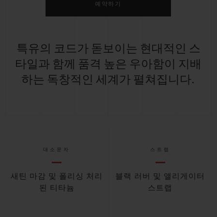
예약하기
특유의 코드가 돋보이는 현대적인 스
타일과 함께 품격 높은 우아함이 지배
하는 독창적인 세계가 펼쳐집니다.
대소문자
스트랩
새틴 마감 및 폴리싱 처리
블랙 러버 및 앨리게이터
된 티타늄
스트랩