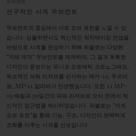
무브먼트
선구적인 시계 무브먼트
무브먼트의 중심에서 아트 오브 퓨전을 느낄 수 있
습니다. 심플하면서도 혁신적인 워치메이킹 컨셉을
바탕으로 시계를 완성하기 위해 위블로는 다양한
“자체 제작” 무브먼트를 제작하며, 그 결과 독특한
디자인이 돋보이는 유니코 오토매틱 크로노그래프,
독보적인 파워 리저브를 선사하는 메카-10, 뚜르비
용, MP-11 칼리버가 탄생했습니다. 또한 11 MP-
05 배럴과 50일간의 파워 리저브로 모터 면에서 혁
신적인 접근법을 제시하였습니다. 위블로는 “아트
오브 퓨전”을 통해 기능, 구조, 디자인이 완벽하게
조화를 이루는 시계를 선보입니다.