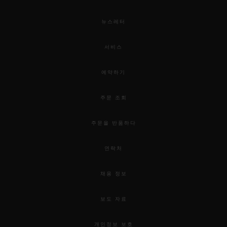
뉴스레터
서비스
예약하기
주문 조회
주문을 반품하다
연락처
채용 정보
보도 자료
개인정보 보호