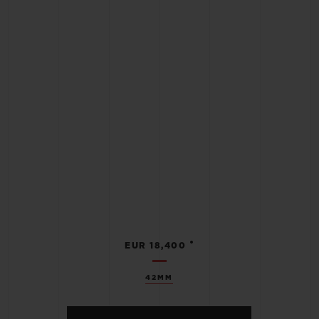
•
EUR 18,400
42MM