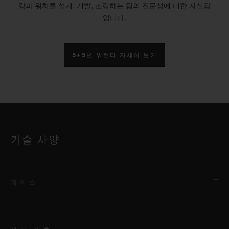
량과 워치를 설계, 개발, 조립하는 팀의 전문성에 대한 자신감
입니다.
5+5년 워런티 자세히 보기
기술 사양
케이스