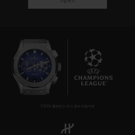
가입하기
7
UEFA 챔피언스 리그 공식 타임키퍼