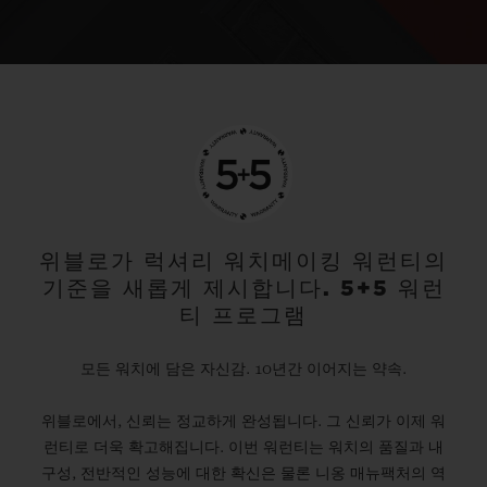
위블로가 럭셔리 워치메이킹 워런티의
기준을 새롭게 제시합니다. 5+5 워런
티 프로그램
모든 워치에 담은 자신감. 10년간 이어지는 약속.
위블로에서, 신뢰는 정교하게 완성됩니다. 그 신뢰가 이제 워
런티로 더욱 확고해집니다. 이번 워런티는 워치의 품질과 내
구성, 전반적인 성능에 대한 확신은 물론 니옹 매뉴팩처의 역