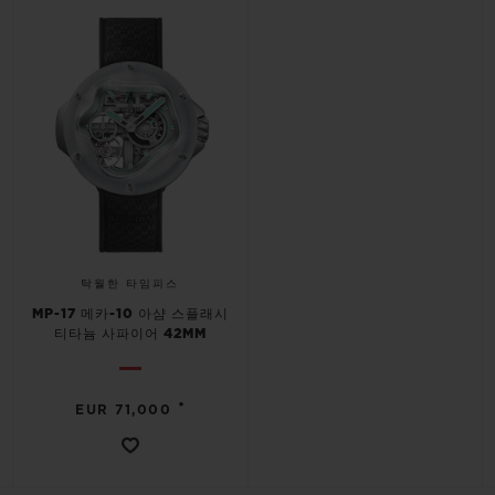
빅뱅
빅뱅
스피릿 오브 빅
썸머 멀티 컬러 세라믹
피치 세라믹
에센셜 토프
온라인 익스클
익스클루시브 서비스
5+5 워런티
휴블로티스타 및 연장 보증
탁월한 타임피스
예상 배송일
MP-17 메카-10 아샴 스플래시
티타늄 사파이어 42MM
무료 배송 & 반품
•
EUR 71,000
안전한 결제
기프트 파우치