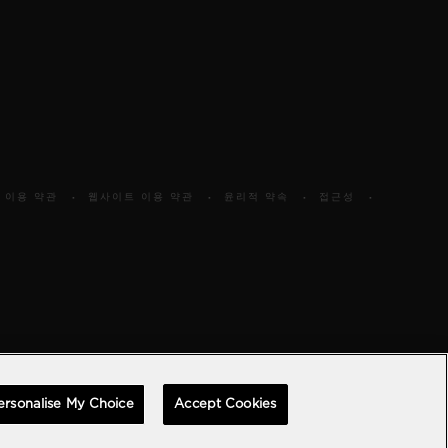
 이용 약관
웹사이트 이용 약관
윤리적 약속
접근성
ersonalise My Choice
Accept Cookies