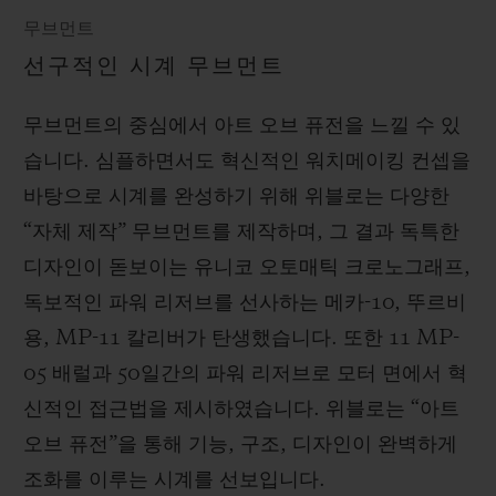
무브먼트
선구적인 시계 무브먼트
무브먼트의 중심에서 아트 오브 퓨전을 느낄 수 있
습니다. 심플하면서도 혁신적인 워치메이킹 컨셉을
바탕으로 시계를 완성하기 위해 위블로는 다양한
“자체 제작” 무브먼트를 제작하며, 그 결과 독특한
디자인이 돋보이는 유니코 오토매틱 크로노그래프,
독보적인 파워 리저브를 선사하는 메카-10, 뚜르비
용, MP-11 칼리버가 탄생했습니다. 또한 11 MP-
05 배럴과 50일간의 파워 리저브로 모터 면에서 혁
신적인 접근법을 제시하였습니다. 위블로는 “아트
오브 퓨전”을 통해 기능, 구조, 디자인이 완벽하게
조화를 이루는 시계를 선보입니다.