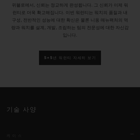
위블로에서, 신뢰는 정교하게 완성됩니다. 그 신뢰가 이제 워
런티로 더욱 확고해집니다. 이번 워런티는 워치의 품질과 내
구성, 전반적인 성능에 대한 확신은 물론 니옹 매뉴팩처의 역
량과 워치를 설계, 개발, 조립하는 팀의 전문성에 대한 자신감
입니다.
5+5년 워런티 자세히 보기
기술 사양
케이스