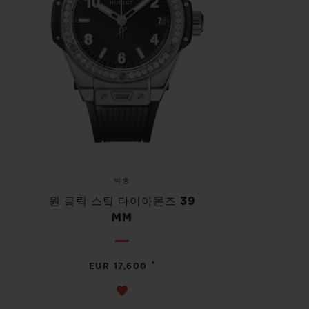
빅뱅
원 클릭 스틸 다이아몬즈 39
MM
•
EUR 17,600