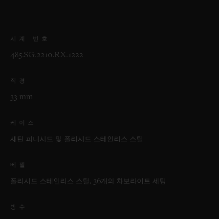
시계 번호
485.SG.2210.RX.1222
직경
33 mm
케이스
새틴 피니시드 및 폴리시드 스테인리스 스틸
베젤
폴리시드 스테인리스 스틸, 36개의 차보라이트 세팅
방수