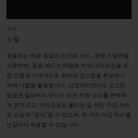
소재
스틸
위블로는 의료 등급의 비산화 316L 유형 스틸만을
사용하며, 철을 베이스 메탈로 하여 내마모성을 위
한 크롬과 기계적으로 최적의 견고함을 확보하기
위해 니켈을 활용합니다. 안정적이면서도 견고한
합금은 일상에서 만나는 모든 위험 요소를 완벽하
게 견뎌내고, 미적으로는 폴리싱 및 새틴 마감 처리
로 손쉽게 “장식”할 수 있으며, 두 가지 마감 처리를
번갈아서 적용할 수 있습니다.