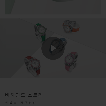
Play
Video
비하인드 스토리
위블로 장인정신