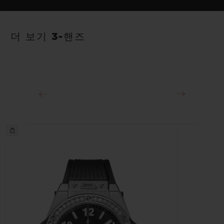
스트랩
파워 리저브
화이트 및 애플 그린 라인 러버 스트랩. 추가 스트랩: 애플 그린.
40시간
더 보기 3-핸즈
클래스프
스테인리스 스틸 디플로이언트 버클 클래스프