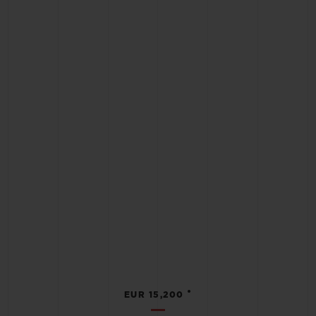
•
EUR 15,200