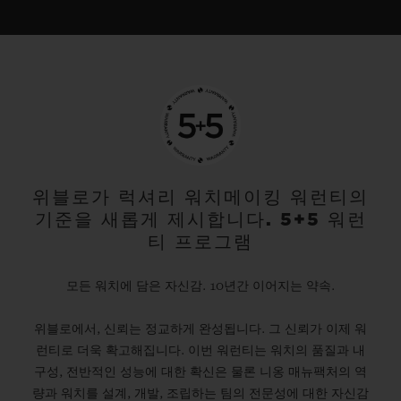
위블로가 럭셔리 워치메이킹 워런티의
기준을 새롭게 제시합니다. 5+5 워런
티 프로그램
모든 워치에 담은 자신감. 10년간 이어지는 약속.
위블로에서, 신뢰는 정교하게 완성됩니다. 그 신뢰가 이제 워
런티로 더욱 확고해집니다. 이번 워런티는 워치의 품질과 내
구성, 전반적인 성능에 대한 확신은 물론 니옹 매뉴팩처의 역
량과 워치를 설계, 개발, 조립하는 팀의 전문성에 대한 자신감