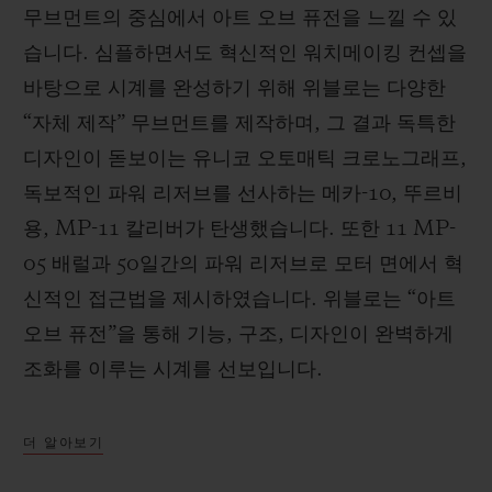
무브먼트의 중심에서 아트 오브 퓨전을 느낄 수 있
습니다. 심플하면서도 혁신적인 워치메이킹 컨셉을
바탕으로 시계를 완성하기 위해 위블로는 다양한
“자체 제작” 무브먼트를 제작하며, 그 결과 독특한
디자인이 돋보이는 유니코 오토매틱 크로노그래프,
독보적인 파워 리저브를 선사하는 메카-10, 뚜르비
용, MP-11 칼리버가 탄생했습니다. 또한 11 MP-
05 배럴과 50일간의 파워 리저브로 모터 면에서 혁
신적인 접근법을 제시하였습니다. 위블로는 “아트
오브 퓨전”을 통해 기능, 구조, 디자인이 완벽하게
조화를 이루는 시계를 선보입니다.
더 알아보기