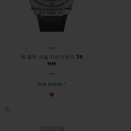
빅뱅
원 클릭 스틸 다이아몬즈 39
MM
•
EUR 17,600