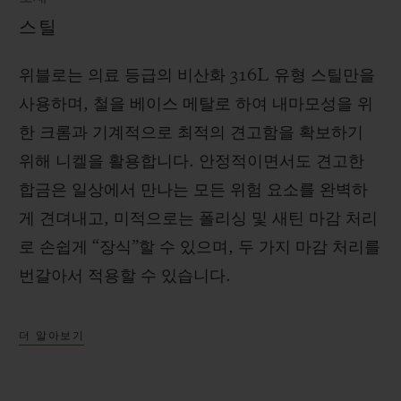
스틸
위블로는 의료 등급의 비산화 316L 유형 스틸만을
사용하며, 철을 베이스 메탈로 하여 내마모성을 위
한 크롬과 기계적으로 최적의 견고함을 확보하기
위해 니켈을 활용합니다. 안정적이면서도 견고한
합금은 일상에서 만나는 모든 위험 요소를 완벽하
게 견뎌내고, 미적으로는 폴리싱 및 새틴 마감 처리
로 손쉽게 “장식”할 수 있으며, 두 가지 마감 처리를
번갈아서 적용할 수 있습니다.
더 알아보기