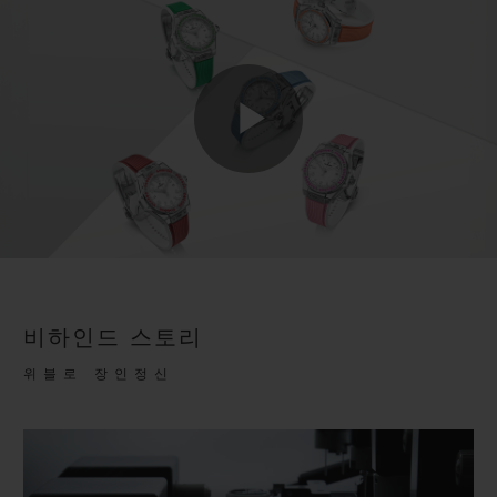
Play
Video
비하인드 스토리
위블로 장인정신