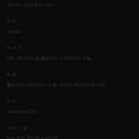
485.SG.2210.RX.1222
직경
33 mm
케이스
새틴 피니시드 및 폴리시드 스테인리스 스틸
베젤
폴리시드 스테인리스 스틸, 36개의 차보라이트 세팅
방수
100m/10ATM
크리스탈
반사 방지 처리한 사파이어