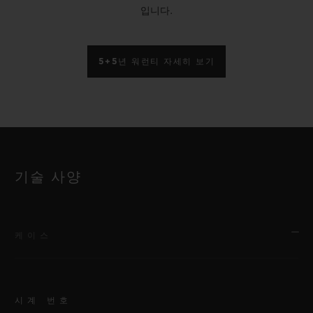
입니다.
5+5년 워런티 자세히 보기
기술 사양
케이스
시계 번호