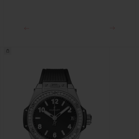
클래스프
스테인리스 스틸 디플로이언트 버클 클래스프