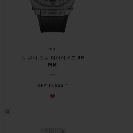
빅뱅
원 클릭 스틸 다이아몬즈 39
MM
•
CHF 14,900