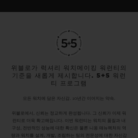
위블로가 럭셔리 워치메이킹 워런티의
기준을 새롭게 제시합니다. 5+5 워런
티 프로그램
모든 워치에 담은 자신감. 10년간 이어지는 약속.
위블로에서, 신뢰는 정교하게 완성됩니다. 그 신뢰가 이제 워
런티로 더욱 확고해집니다. 이번 워런티는 워치의 품질과 내
구성, 전반적인 성능에 대한 확신은 물론 니옹 매뉴팩처의 역
량과 워치를 설계, 개발, 조립하는 팀의 전문성에 대한 자신감