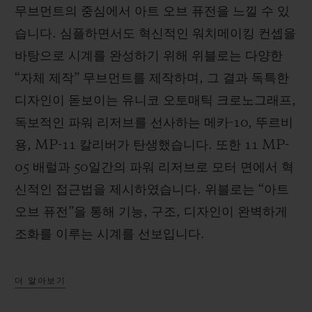
무브먼트의 중심에서 아트 오브 퓨전을 느낄 수 있
습니다. 심플하면서도 혁신적인 워치메이킹 컨셉을
바탕으로 시계를 완성하기 위해 위블로는 다양한
“자체 제작” 무브먼트를 제작하며, 그 결과 독특한
디자인이 돋보이는 유니코 오토매틱 크로노그래프,
독보적인 파워 리저브를 선사하는 메카-10, 뚜르비
용, MP-11 칼리버가 탄생했습니다. 또한 11 MP-
05 배럴과 50일간의 파워 리저브로 모터 면에서 혁
신적인 접근법을 제시하였습니다. 위블로는 “아트
오브 퓨전”을 통해 기능, 구조, 디자인이 완벽하게
조화를 이루는 시계를 선보입니다.
더 알아보기