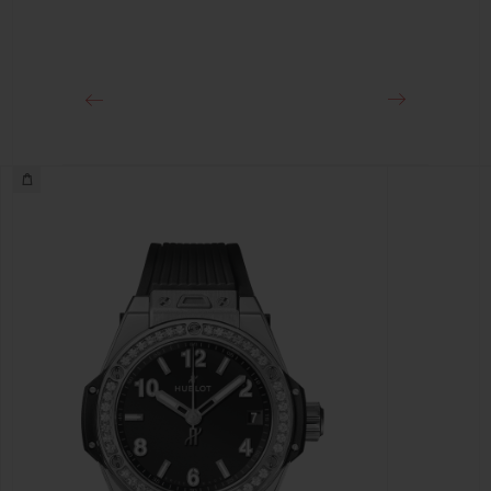
클래스프
스테인리스 스틸 디플로이언트 버클 클래스프