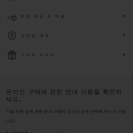
한 익스클루시브 이벤트에도 참여하실 수 있습니다
.
결제 접수 후 영업일 기준 4~5일 이내에 배송될 것으로 예상됩니
더 알아보기
+
무료 배송 & 반품
다. *재고 상황에 따라 달라질 수 있습니다*.
무료 배송 및 간단하고 편리하게 이용할 수 있는 무료 반품 혜택
+
안전한 결제
을 누려보세요
위블로는 최신 결제 기술을 활용합니다. 온라인으로 구매하신
+
기프트 파우치
모든 제품은 빠르고 안전하게 결제가 가능하며, 개인정보를 안
전하게 보호합니다.
위블로의 무료 기프트 파우치로 기프트에 더욱 특별한 매력을 더
해보세요.
온라인 구매에 관한 안내 사항을 확인하
세요.
기술 부문 등에 관한 문의 사항이 있으신 경우 연락해 주시기 바랍
니다.