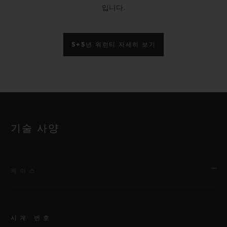
입니다.
5+5년 워런티 자세히 보기
기술 사양
케이스
시계 번호