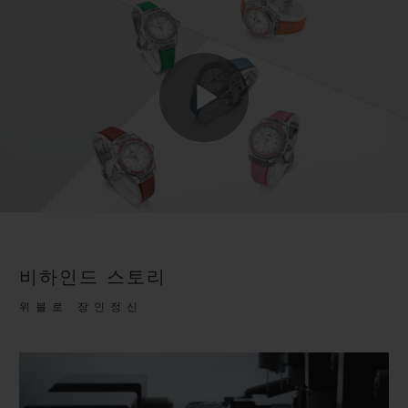
Play
Video
비하인드 스토리
위블로 장인정신