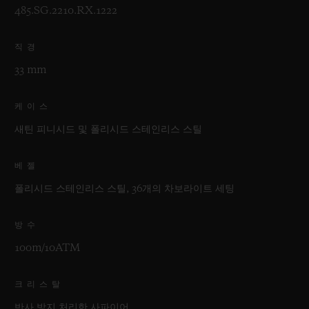
485.SG.2210.RX.1222
직경
33 mm
케이스
새틴 피니시드 및 폴리시드 스테인리스 스틸
베젤
폴리시드 스테인리스 스틸, 36개의 차보라이트 세팅
방수
100m/10ATM
크리스탈
반사 방지 처리한 사파이어