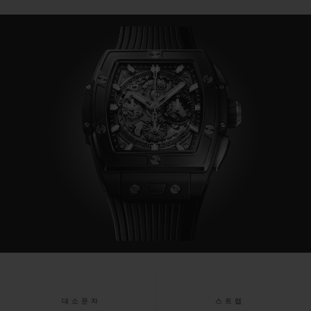
대소문자
스트랩