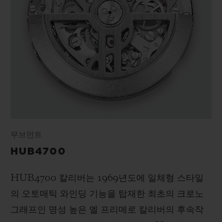
무브먼트
HUB4700
HUB4700 칼리버는 1969년도에 일체형 스타일
의 오토매틱 와인딩 기능을 탑재한 최초의 크로노
그래프인 명성 높은 엘 프리메로 칼리버의 후속작