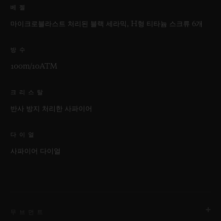
베젤
마이크로블라스트 처리된 블랙 세라믹, H형 티타늄 스크류 6개
방수
100m/10ATM
크리스탈
반사 방지 처리한 사파이어
다이얼
사파이어 다이얼
무브먼트