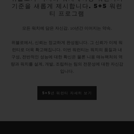
기준을 새롭게 제시합니다. 5+5 워런
티 프로그램
모든 워치에 담은 자신감. 10년간 이어지는 약속.
위블로에서, 신뢰는 정교하게 완성됩니다. 그 신뢰가 이제 워
런티로 더욱 확고해집니다. 이번 워런티는 워치의 품질과 내
구성, 전반적인 성능에 대한 확신은 물론 니옹 매뉴팩처의 역
량과 워치를 설계, 개발, 조립하는 팀의 전문성에 대한 자신감
입니다.
5+5년 워런티 자세히 보기