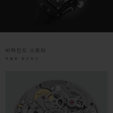
비하인드 스토리
위블로 장인정신