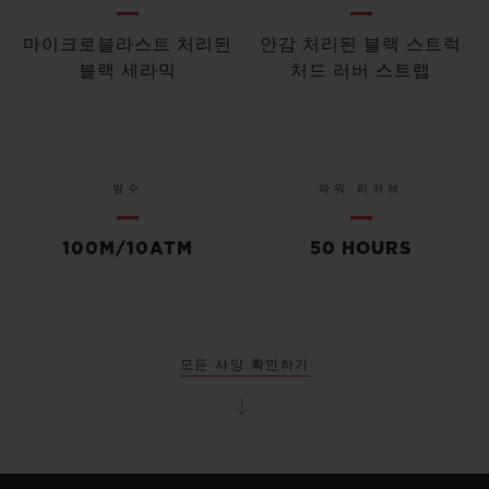
마이크로블라스트 처리된
안감 처리된 블랙 스트럭
블랙 세라믹
처드 러버 스트랩
방수
파워 리저브
100M/10ATM
50 HOURS
모든 사양 확인하기