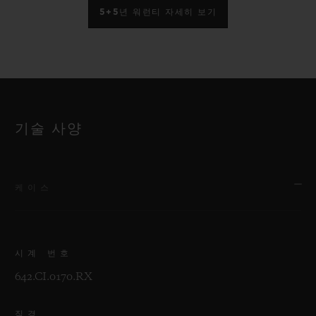
5+5년 워런티 자세히 보기
기술 사양
케이스
시계 번호
642.CI.0170.RX
직경