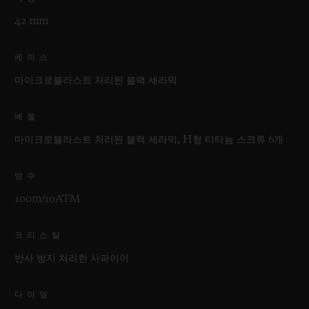
42 mm
케이스
마이크로블라스트 처리된 블랙 세라믹
베젤
마이크로블라스트 처리된 블랙 세라믹, H형 티타늄 스크류 6개
방수
100m/10ATM
크리스탈
반사 방지 처리한 사파이어
다이얼