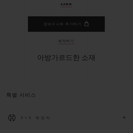
42MM
장바구니에 추가하기
예약하기
아방가르드한 소재
특별 서비스
+
5+5 워런티
2026년 1월 1일부터 구매한 모든 워치에는 5년 국제 워런티가 적