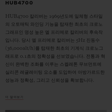
HUB4700
HUB4700 칼리버는 1969년도에 일체형 스타일
의 오토매틱 와인딩 기능을 탑재한 최초의 크로노
그래프인 명성 높은 엘 프리메로 칼리버의 후속작
입니다. 당시 엘 프리메로 칼리버는 5Hz 진동수
(36,000alt/h)를 탑재한 최초의 기계식 크로노그
래프로 0.1초의 정확성을 선보였습니다. 전통과 혁
신이 완벽한 조화를 이루는 스켈레톤 무브먼트에
실리콘 레귤레이팅 요소를 도입하여 아방가르드한
성능과 정확성, 그리고 신뢰성을 확보합니다.
더 알아보기