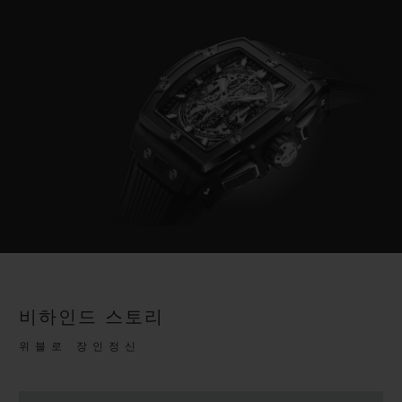
비하인드 스토리
위블로 장인정신