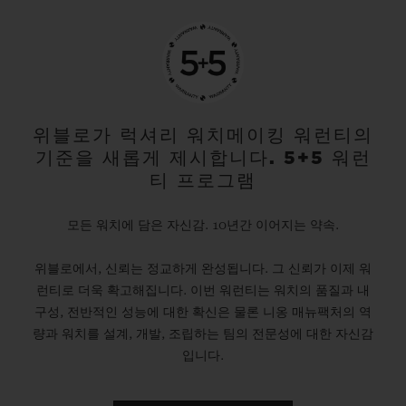
위블로가 럭셔리 워치메이킹 워런티의
기준을 새롭게 제시합니다. 5+5 워런
티 프로그램
모든 워치에 담은 자신감. 10년간 이어지는 약속.
위블로에서, 신뢰는 정교하게 완성됩니다. 그 신뢰가 이제 워
런티로 더욱 확고해집니다. 이번 워런티는 워치의 품질과 내
구성, 전반적인 성능에 대한 확신은 물론 니옹 매뉴팩처의 역
량과 워치를 설계, 개발, 조립하는 팀의 전문성에 대한 자신감
입니다.