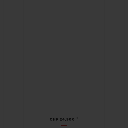
•
CHF 24,900