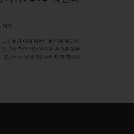
 약속.
 그 신뢰가 이제 워런티로 더욱 확고해
성, 전반적인 성능에 대한 확신은 물론
, 조립하는 팀의 전문성에 대한 자신감