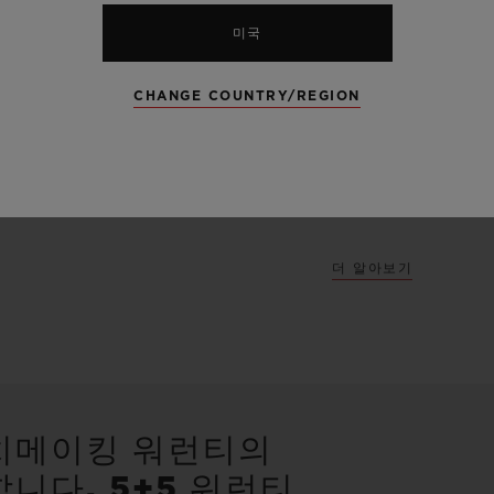
로서 전통적인 5N
미국
새로운 골드 컬러
되는 특별한 킹 골
CHANGE COUNTRY/REGION
한 매력을 드러냅니
카본과 같이 모두
습니다.
더 알아보기
치메이킹 워런티의
니다. 5+5 워런티