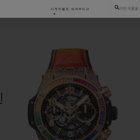
어떤 제품을
시계
위블로 세계
부티크
인