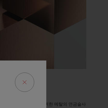
경지에 오른 위블로는 진귀한 메탈의 연금술사