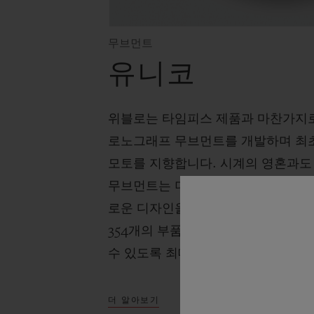
무브먼트
유니코
위블로는 타임피스 제품과 마찬가지
로노그래프 무브먼트를 개발하며 최초
모토를 지향합니다. 시계의 영혼과도 
무브먼트는 더블 커플링 시스템과 다
로운 디자인을 선보이며 72시간의 
354개의 부품으로 완성된 무브먼트
수 있도록 최대한 심플하게 제작되었
더 알아보기