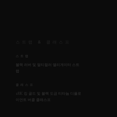
스트랩 & 클래스프
스트랩
블랙 러버 및 멀티컬러 앨리게이터 스트
랩
클래스프
18K 킹 골드 및 블랙 도금 티타늄 디플로
이언트 버클 클래스프