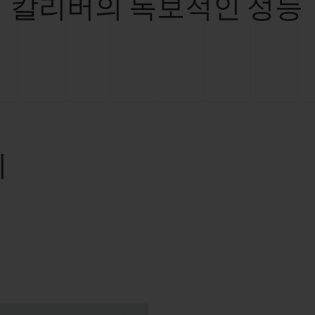
칼리버의 독보적인 성능
리