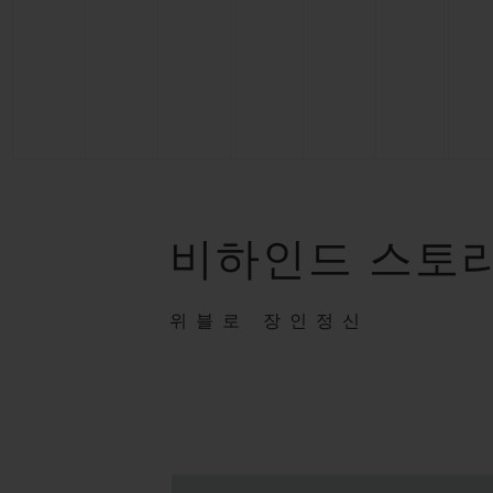
비하인드 스토
위블로 장인정신