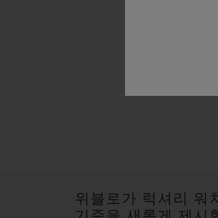
위블로가 럭셔리 워
기준을 새롭게 제시합