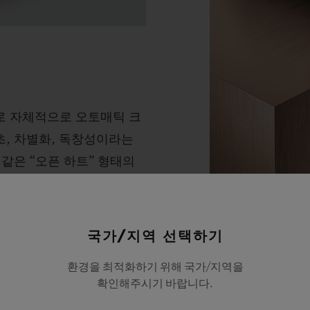
로 자체적으로 오토매틱 크
, 차별화, 독창성이라는
같은 “오픈 하트” 형태의
이얼의 컬럼 휠을 통해 새
파워 리저브를 제공합니다.
소재
는 신뢰성과 견고함을 높일
국가/지역 선택하기
킹 골드
습니다.
환경을 최적화하기 위해 국가/지역을
확인해주시기 바랍니다.
퓨전의 대가라는 