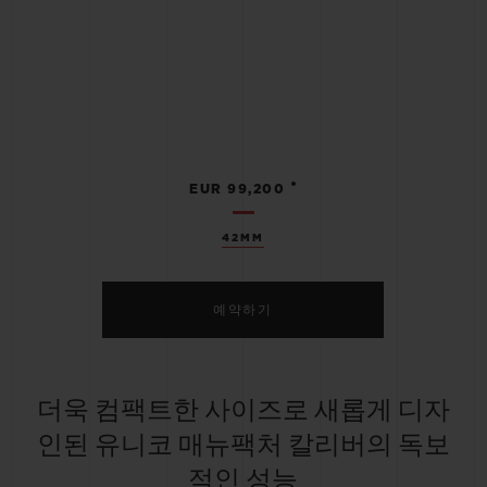
•
EUR 99,200
42MM
예약하기
더욱 컴팩트한 사이즈로 새롭게 디자
인된 유니코 매뉴팩처 칼리버의 독보
적인 성능