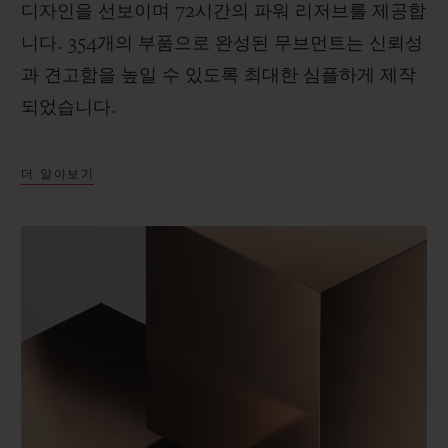
디자인을 선보이며 72시간의 파워 리저브를 제공합
니다. 354개의 부품으로 완성된 무브먼트는 신뢰성
과 견고함을 높일 수 있도록 최대한 심플하게 제작
되었습니다.
더 알아보기