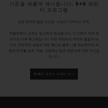
기준을 새롭게 제시합니다. 5+5 워런
티 프로그램
모든 워치에 담은 자신감. 10년간 이어지는 약속.
위블로에서, 신뢰는 정교하게 완성됩니다. 그 신뢰가 이제 워
런티로 더욱 확고해집니다. 이번 워런티는 워치의 품질과 내
구성, 전반적인 성능에 대한 확신은 물론 니옹 매뉴팩처의 역
량과 워치를 설계, 개발, 조립하는 팀의 전문성에 대한 자신감
입니다.
5+5년 워런티 자세히 보기