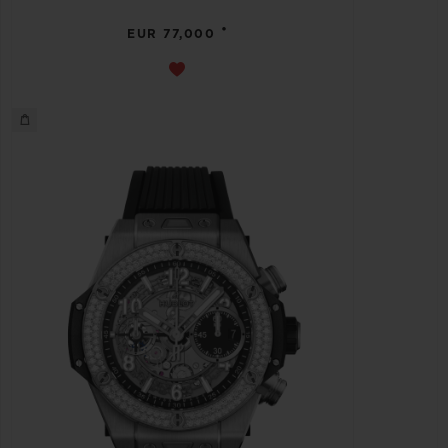
•
EUR 77,000