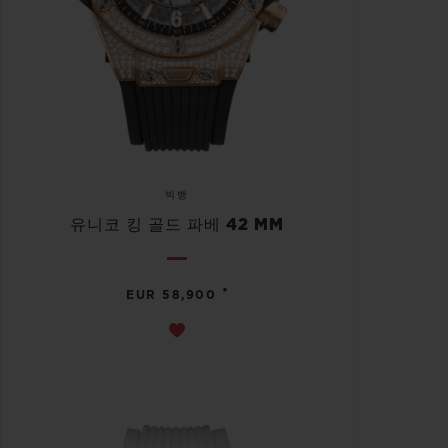
빅뱅
유니코 킹 골드 파베 42 MM
•
EUR 58,900