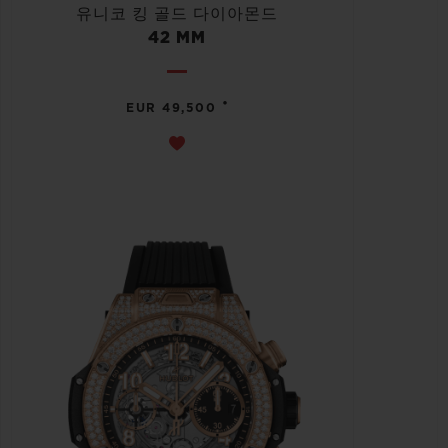
유니코 킹 골드 다이아몬드
42 MM
•
EUR 49,500