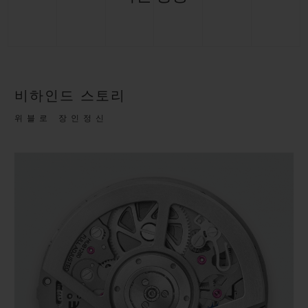
비하인드 스토리
위블로 장인정신