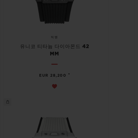
빅뱅
유니코 티타늄 다이아몬드 42
MM
•
EUR 28,200