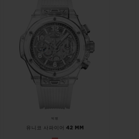
빅뱅
유니코 사파이어 42 MM