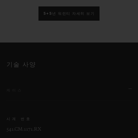
5+5년 워런티 자세히 보기
기술 사양
케이스
시계 번호
541.CM.1171.RX