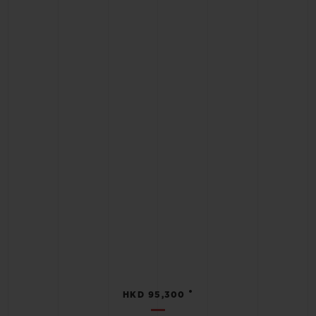
•
HKD 95,300