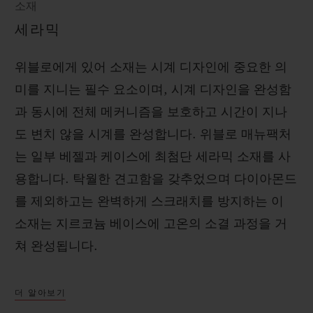
소재
세라믹
위블로에게 있어 소재는 시계 디자인에 중요한 의
미를 지니는 필수 요소이며, 시계 디자인을 완성함
과 동시에 전체 메커니즘을 보호하고 시간이 지나
도 변치 않을 시계를 완성합니다. 위블로 매뉴팩처
는 일부 베젤과 케이스에 최첨단 세라믹 소재를 사
용합니다. 탁월한 견고함을 갖추었으며 다이아몬드
를 제외하고는 완벽하게 스크래치를 방지하는 이
소재는 지르코늄 베이스에 고온의 소결 과정을 거
쳐 완성됩니다.
더 알아보기