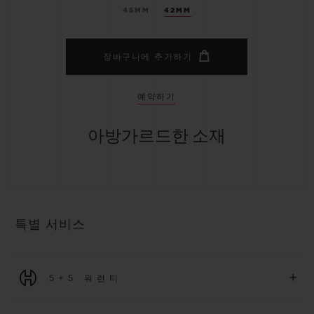
45MM
42MM
장바구니에 추가하기
예약하기
아방가르드한 소재
특별 서비스
+
5+5 워런티
2026년 1월 1일부터 구매한 모든 워치에는 5년 국제 워런티가 적