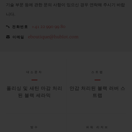
기술 부문 등에 관한 문의 사항이 있으신 경우 연락해 주시기 바랍
니다.
+41 22 990 99 80
전화번호
eboutique@hublot.com
이메일
대소문자
스트랩
폴리싱 및 새틴 마감 처리
안감 처리된 블랙 러버 스
된 블랙 세라믹
트랩
방수
파워 리저브