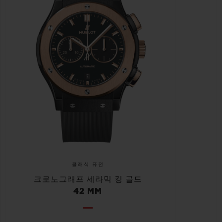
클래식 퓨전
크로노그래프 세라믹 킹 골드
42 MM