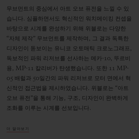
무브먼트의 중심에서 아트 오브 퓨전을 느낄 수 있
습니다. 심플하면서도 혁신적인 워치메이킹 컨셉을
바탕으로 시계를 완성하기 위해 위블로는 다양한
“자체 제작” 무브먼트를 제작하며, 그 결과 독특한
디자인이 돋보이는 유니코 오토매틱 크로노그래프,
독보적인 파워 리저브를 선사하는 메카-10, 뚜르비
용, MP-11 칼리버가 탄생했습니다. 또한 11 MP-
05 배럴과 50일간의 파워 리저브로 모터 면에서 혁
신적인 접근법을 제시하였습니다. 위블로는 “아트
오브 퓨전”을 통해 기능, 구조, 디자인이 완벽하게
조화를 이루는 시계를 선보입니다.
더 알아보기