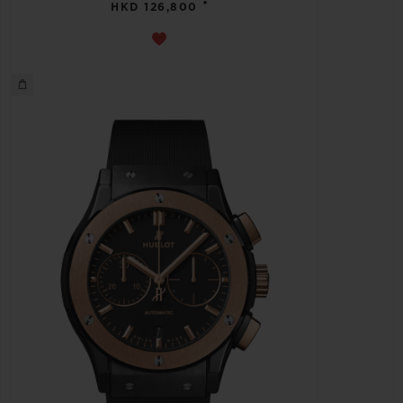
•
HKD 126,800