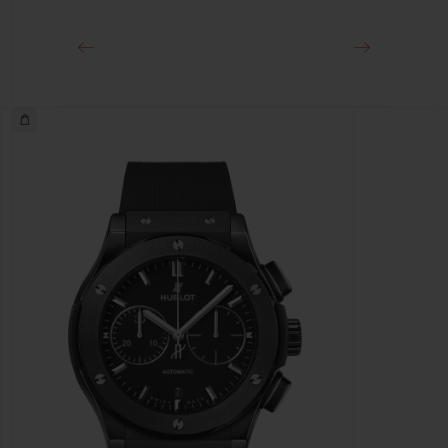
블랙 도금 스테인리스 스틸 디플로이언트 버클 클래스프