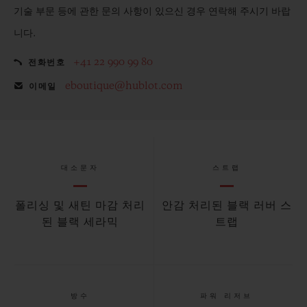
기술 부문 등에 관한 문의 사항이 있으신 경우 연락해 주시기 바랍
니다.
+41 22 990 99 80
전화번호
eboutique@hublot.com
이메일
대소문자
스트랩
폴리싱 및 새틴 마감 처리
안감 처리된 블랙 러버 스
된 블랙 세라믹
트랩
방수
파워 리저브