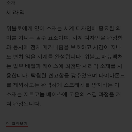
소재
세라믹
위블로에게 있어 소재는 시계 디자인에 중요한 의
미를 지니는 필수 요소이며, 시계 디자인을 완성함
과 동시에 전체 메커니즘을 보호하고 시간이 지나
도 변치 않을 시계를 완성합니다. 위블로 매뉴팩처
는 일부 베젤과 케이스에 최첨단 세라믹 소재를 사
용합니다. 탁월한 견고함을 갖추었으며 다이아몬드
를 제외하고는 완벽하게 스크래치를 방지하는 이
소재는 지르코늄 베이스에 고온의 소결 과정을 거
쳐 완성됩니다.
더 알아보기