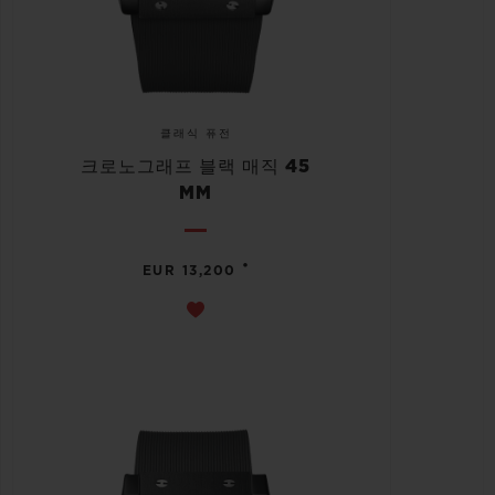
클래식 퓨전
크로노그래프 블랙 매직 45
MM
•
EUR 13,200