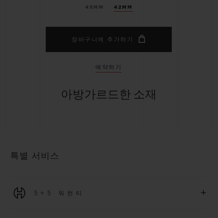
45MM
42MM
장바구니에 추가하기
예약하기
아방가르드한 소재
특별 서비스
+
5+5 워런티
2026년 1월 1일부터 구매한 모든 워치에는 5년 국제 워런티가 적