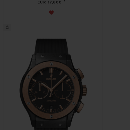
•
EUR 17,600