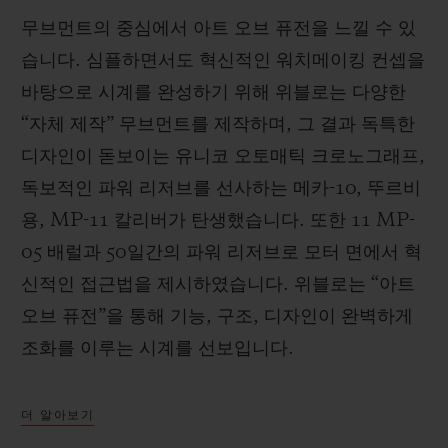
무브먼트의 중심에서 아트 오브 퓨전을 느낄 수 있
습니다. 심플하면서도 혁신적인 워치메이킹 컨셉을
바탕으로 시계를 완성하기 위해 위블로는 다양한
“자체 제작” 무브먼트를 제작하며, 그 결과 독특한
디자인이 돋보이는 유니코 오토매틱 크로노그래프,
독보적인 파워 리저브를 선사하는 메카-10, 뚜르비
용, MP-11 칼리버가 탄생했습니다. 또한 11 MP-
05 배럴과 50일간의 파워 리저브로 모터 면에서 혁
신적인 접근법을 제시하였습니다. 위블로는 “아트
오브 퓨전”을 통해 기능, 구조, 디자인이 완벽하게
조화를 이루는 시계를 선보입니다.
더 알아보기