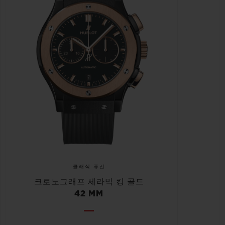
클래식 퓨전
크로노그래프 세라믹 킹 골드
42 MM