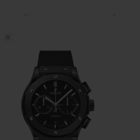
블랙 도금 스테인리스 스틸 디플로이언트 버클 클래스프