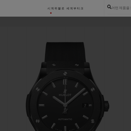
어떤 제품을
시계
위블로 세계
부티크