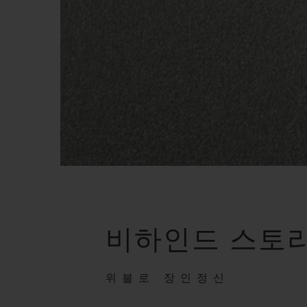
비하인드 스토
위블로 장인정신