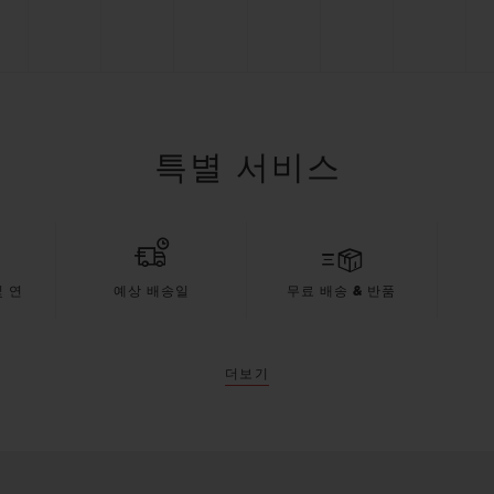
특별 서비스
 연
예상 배송일
무료 배송 & 반품
더보기