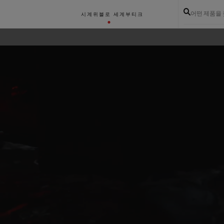
어떤 제품을
시계
위블로 세계
부티크