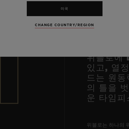
미국
1
CHANGE COUNTRY/REGION
소재
위블로에 
있고, 열
드는 원동
의 틀을 
운 타임피
위블로는 하나의 