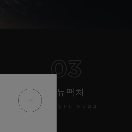
03
매뉴팩처
미래를 지향하는 매뉴팩처