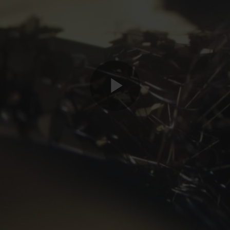
Play
Video