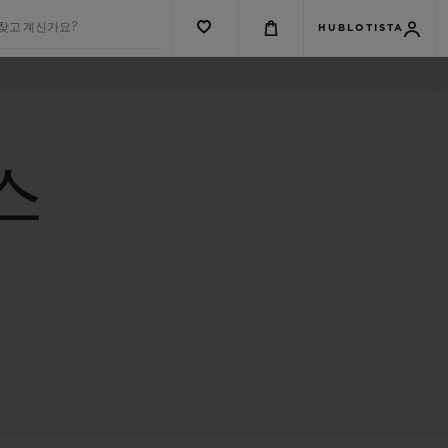
 찾고 계신가요?
HUBLOTISTA
스