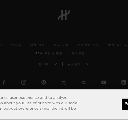
다
연락처
채용 정보
보도 자료
개인정보 보호
법적 고지 및
MSA 투명성 법률
사이트맵
한국어
뉴질랜드
© 2026 Hublot - All intellectual property rights reserved
hance user experience and to analyze
 about your use of our site with our social
P
 opt-out preference signal then it will be