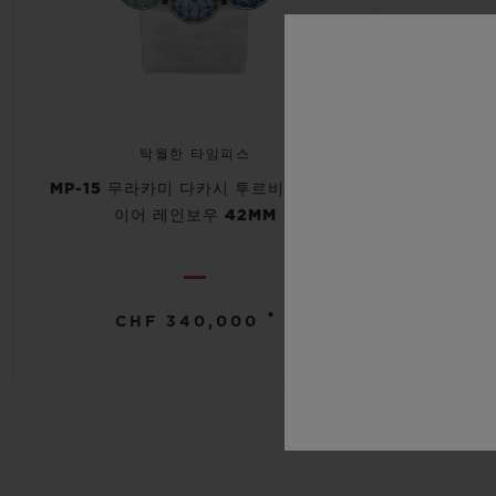
탁월한 타임피스
MP-15 무라카미 다카시 투르비용 사파
이어 레인보우 42MM
•
CHF 340,000