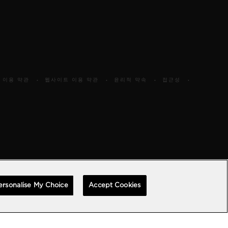
 이용 약관
웹사이트 이용 약관
윤리적 약속
접근성
ersonalise My Choice
Accept Cookies