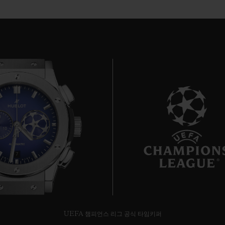
7
UEFA 챔피언스 리그 공식 타임키퍼